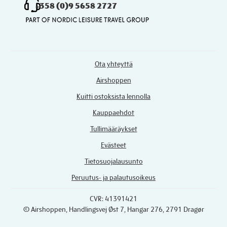
+358 (0)9 5658 2727
Ota yhteyttä
Airshoppen
Kuitti ostoksista lennolla
Kauppaehdot
Tullimääräykset
Evästeet
Tietosuojalausunto
Peruutus- ja palautusoikeus
CVR: 41391421
© Airshoppen
, Handlingsvej Øst 7, Hangar 276, 2791 Dragør