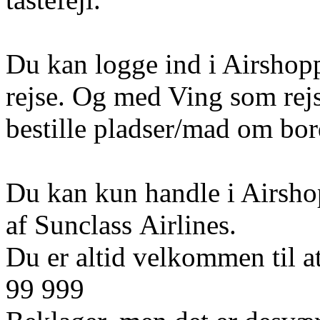
Du kan logge ind i Airshoppe
rejse. Og med Ving som rej
bestille pladser/mad om bord 
Du kan kun handle i Airshop
af Sunclass Airlines.
Du er altid velkommen til at
99 999