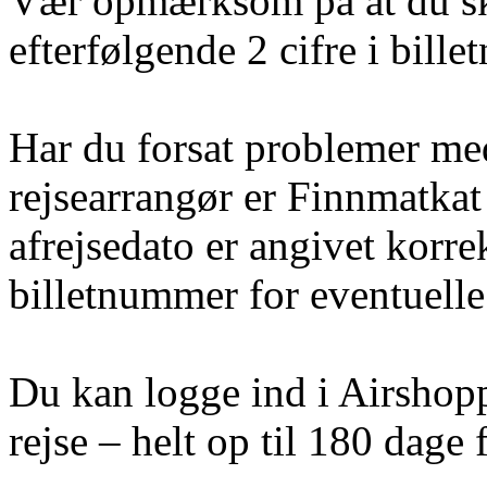
Vær opmærksom på at du sk
efterfølgende 2 cifre i bill
Har du forsat problemer med 
rejsearrangør er Finnmatkat
afrejsedato er angivet korre
billetnummer for eventuelle 
Du kan logge ind i Airshoppe
rejse – helt op til 180 dage f