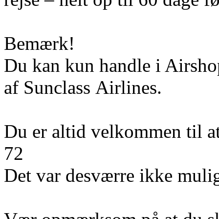
Bemærk!
Du kan kun handle i Airshop
af Sunclass Airlines.
Du er altid velkommen til a
72
Det var desværre ikke mulig