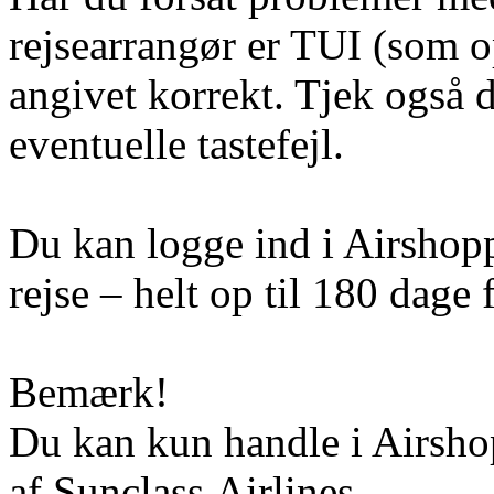
rejsearrangør er TUI (som op
angivet korrekt. Tjek også 
eventuelle tastefejl.
Du kan logge ind i Airshoppe
rejse – helt op til 180 dage f
Bemærk!
Du kan kun handle i Airshop
af Sunclass Airlines.