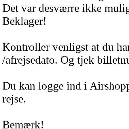
Det var desværre ikke mulig
Beklager!
Kontroller venligst at du ha
/afrejsedato. Og tjek billetn
Du kan logge ind i Airshoppe
rejse.
Bemærk!