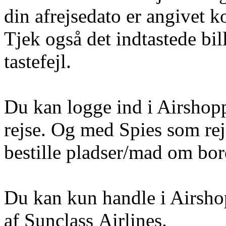
din afrejsedato er angivet k
Tjek også det indtastede bi
tastefejl.
Du kan logge ind i Airshoppe
rejse. Og med Spies som rej
bestille pladser/mad om bord 
Du kan kun handle i Airshop
af Sunclass Airlines.