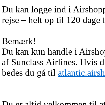
Du kan logge ind i Airshoppe
rejse – helt op til 120 dage f
Bemærk!
Du kan kun handle i Airshop
af Sunclass Airlines. Hvis 
bedes du gå til
atlantic.air
Du er altid velkommen til a