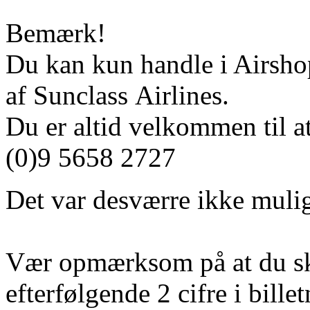
Bemærk!
Du kan kun handle i Airshop
af Sunclass Airlines.
Du er altid velkommen til at
(0)9 5658 2727
Det var desværre ikke mulig
Vær opmærksom på at du sk
efterfølgende 2 cifre i bill