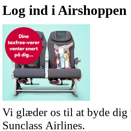
Log ind i Airshoppen
Vi glæder os til at byde d
Sunclass Airlines.