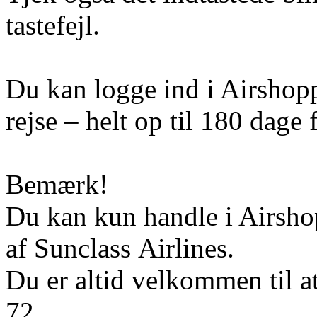
tastefejl.
Du kan logge ind i Airshoppe
rejse – helt op til 180 dage f
Bemærk!
Du kan kun handle i Airshop
af Sunclass Airlines.
Du er altid velkommen til a
72