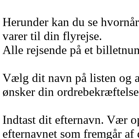
Herunder kan du se hvornår v
varer til din flyrejse.
Alle rejsende på et billet
Vælg dit navn på listen og 
ønsker din ordrebekræftelse 
Indtast dit efternavn. Vær 
efternavnet som fremgår af 