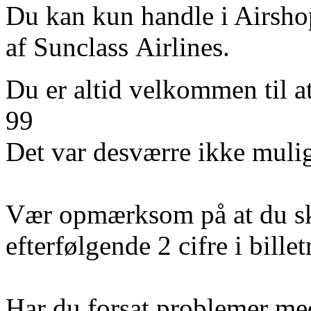
Du kan kun handle i Airshop
af Sunclass Airlines.
Du er altid velkommen til a
99
Det var desværre ikke mulig
Vær opmærksom på at du sk
efterfølgende 2 cifre i bill
Har du forsat problemer med 