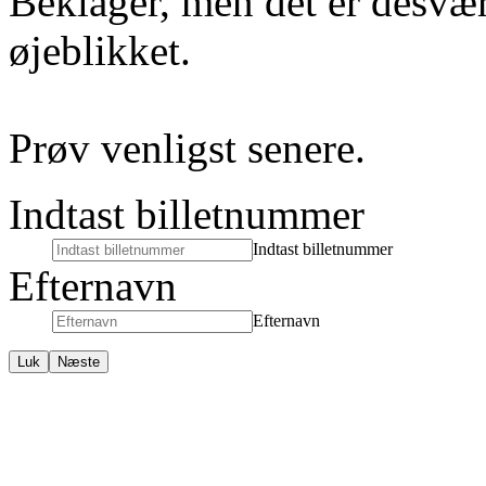
Beklager, men det er desvær
øjeblikket.
Prøv venligst senere.
Indtast billetnummer
Indtast billetnummer
Efternavn
Efternavn
Luk
Næste