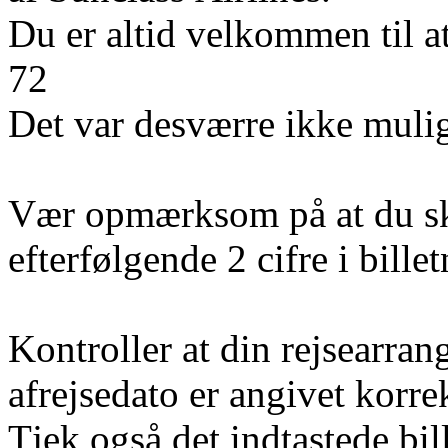
Du er altid velkommen til a
72
Det var desværre ikke mulig
Vær opmærksom på at du sk
efterfølgende 2 cifre i bill
Kontroller at din rejsearran
afrejsedato er angivet korre
Tjek også det indtastede bi