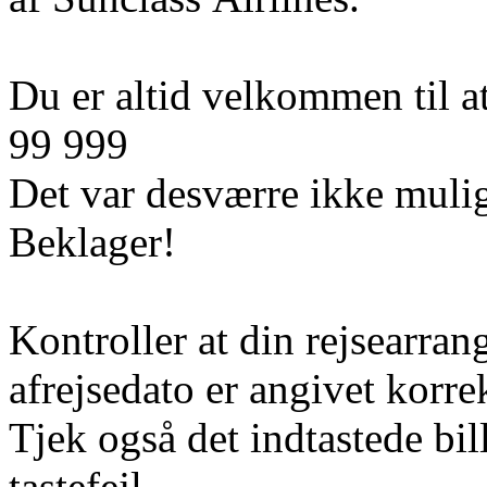
Du er altid velkommen til at
99 999
Det var desværre ikke mulig
Beklager!
Kontroller at din rejsearran
afrejsedato er angivet korre
Tjek også det indtastede bi
tastefejl.