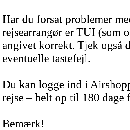
Har du forsat problemer med 
rejsearrangør er TUI (som op
angivet korrekt. Tjek også 
eventuelle tastefejl.
Du kan logge ind i Airshoppe
rejse – helt op til 180 dage f
Bemærk!