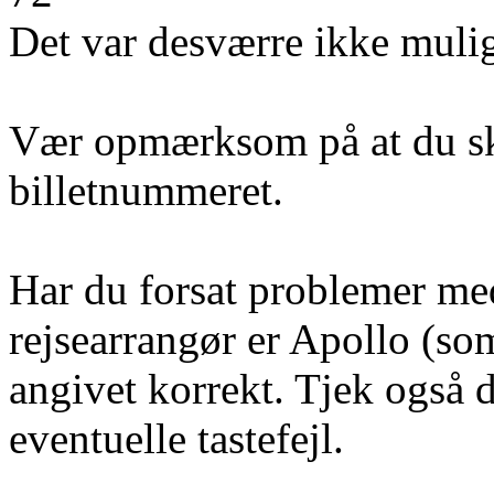
Det var desværre ikke mulig
Vær opmærksom på at du ska
billetnummeret.
Har du forsat problemer med 
rejsearrangør er Apollo (som
angivet korrekt. Tjek også 
eventuelle tastefejl.