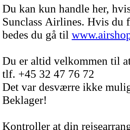
Du kan kun handle her, hvis 
Sunclass Airlines. Hvis du 
bedes du gå til
www.airsho
Du er altid velkommen til a
tlf. +45 32 47 76 72
Det var desværre ikke mulig
Beklager!
Kontroller at din rejsearran