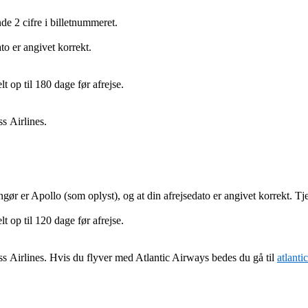
e 2 cifre i billetnummeret.
to er angivet korrekt.
t op til 180 dage før afrejse.
s Airlines.
.
ngør er Apollo (som oplyst), og at din afrejsedato er angivet korrekt. Tje
t op til 120 dage før afrejse.
ss Airlines. Hvis du flyver med Atlantic Airways bedes du gå til
atlant