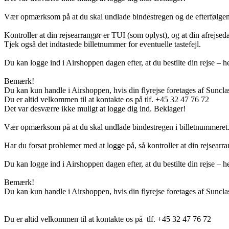
Vær opmærksom på at du skal undlade bindestregen og de efterfølgend
Kontroller at din rejsearrangør er TUI (som oplyst), og at din afrejseda
Tjek også det indtastede billetnummer for eventuelle tastefejl.
Du kan logge ind i Airshoppen dagen efter, at du bestilte din rejse – hel
Bemærk!
Du kan kun handle i Airshoppen, hvis din flyrejse foretages af Sunclas
Du er altid velkommen til at kontakte os på tlf. +45 32 47 76 72
Det var desværre ikke muligt at logge dig ind. Beklager!
Vær opmærksom på at du skal undlade bindestregen i billetnummeret
Har du forsat problemer med at logge på, så kontroller at din rejsearra
Du kan logge ind i Airshoppen dagen efter, at du bestilte din rejse – hel
Bemærk!
Du kan kun handle i Airshoppen, hvis din flyrejse foretages af Suncla
Du er altid velkommen til at kontakte os på tlf. +45 32 47 76 72