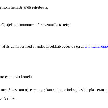
t som fremgår af dit rejsebevis.
. Og tjek billetnummeret for eventuelle tastefejl.
s. Hvis du flyver med et andet flyselskab bedes du gå til
www.airshopp
ato er angivet korrekt.
 med Spies som rejsearrangør, kan du logge ind og bestille pladser/mad o
s Airlines.