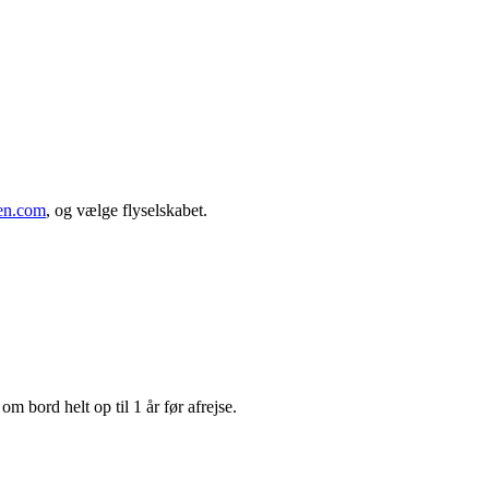
en.com
, og vælge flyselskabet.
m bord helt op til 1 år før afrejse.