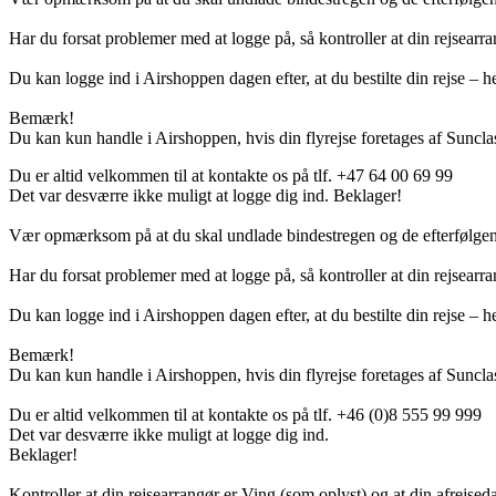
Har du forsat problemer med at logge på, så kontroller at din rejsearra
Du kan logge ind i Airshoppen dagen efter, at du bestilte din rejse – hel
Bemærk!
Du kan kun handle i Airshoppen, hvis din flyrejse foretages af Sunclas
Du er altid velkommen til at kontakte os på tlf. +47 64 00 69 99
Det var desværre ikke muligt at logge dig ind. Beklager!
Vær opmærksom på at du skal undlade bindestregen og de efterfølgend
Har du forsat problemer med at logge på, så kontroller at din rejsearra
Du kan logge ind i Airshoppen dagen efter, at du bestilte din rejse – hel
Bemærk!
Du kan kun handle i Airshoppen, hvis din flyrejse foretages af Sunclas
Du er altid velkommen til at kontakte os på tlf. +46 (0)8 555 99 999
Det var desværre ikke muligt at logge dig ind.
Beklager!
Kontroller at din rejsearrangør er Ving (som oplyst) og at din afrejseda