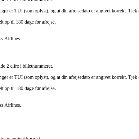
ngør er TUI (som oplyst), og at din afrejsedato er angivet korrekt. Tjek 
t op til 180 dage før afrejse.
s Airlines.
e 2 cifre i billetnummeret.
ngør er TUI (som oplyst), og at din afrejsedato er angivet korrekt. Tjek 
t op til 180 dage før afrejse.
s Airlines.
to er angivet korrekt.