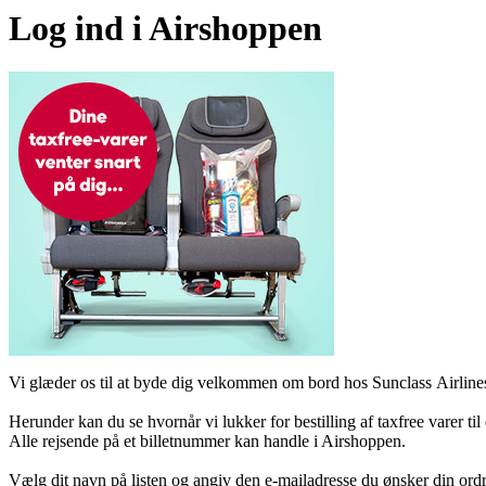
Log ind i Airshoppen
Vi glæder os til at byde dig velkommen om bord hos Sunclass Airline
Herunder kan du se hvornår vi lukker for bestilling af taxfree varer til 
Alle rejsende på et billetnummer kan handle i Airshoppen.
Vælg dit navn på listen og angiv den e-mailadresse du ønsker din ordre