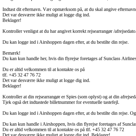
Indtast dit efternavn. Vær opmærksom på, at du skal angive efternavne
Det var desværre ikke muligt at logge dig ind.
Beklager!
Kontroller venligst at du har angivet korrekt rejsearrangør /afrejsedato
Du kan logge ind i Airshoppen dagen efter, at du bestilte din rejse.
Bemærk!
Du kan kun handle her, hvis din flyrejse foretages af Sunclass Airline
Du er altid velkommen til at kontakte os på
tlf. +45 32 47 76 72
Det var desværre ikke muligt at logge dig ind.
Beklager!
Kontroller at din rejsearrangør er Spies (som oplyst) og at din afrejsed
Tjek også det indtastede billetnummer for eventuelle tastefejl.
Du kan logge ind i Airshoppen dagen efter, at du bestilte din rejse. Og
Du kan kun handle i Airshoppen, hvis din flyrejse foretages af Sunclas
Du er altid velkommen til at kontakte os på tlf. +45 32 47 76 72
Det var desværre ikke muligt at logge dig ind. Beklager!