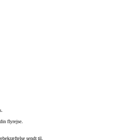
s.
din flyrejse.
bekræftelse sendt til.