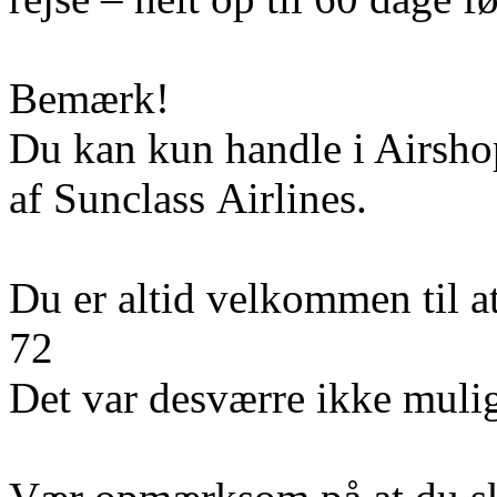
Bemærk!
Du kan kun handle i Airshop
af Sunclass Airlines.
Du er altid velkommen til a
72
Det var desværre ikke mulig