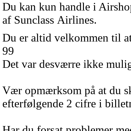
Du kan kun handle i Airshop
af Sunclass Airlines.
Du er altid velkommen til a
99
Det var desværre ikke mulig
Vær opmærksom på at du sk
efterfølgende 2 cifre i bill
Har du forsat problemer med 