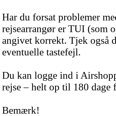
Har du forsat problemer med 
rejsearrangør er TUI (som op
angivet korrekt. Tjek også 
eventuelle tastefejl.
Du kan logge ind i Airshoppe
rejse – helt op til 180 dage f
Bemærk!