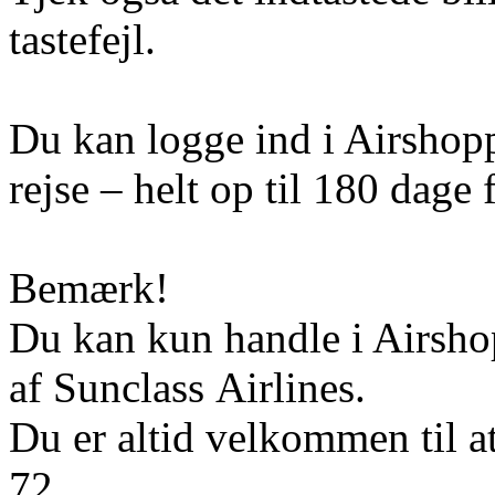
tastefejl.
Du kan logge ind i Airshoppe
rejse – helt op til 180 dage f
Bemærk!
Du kan kun handle i Airshop
af Sunclass Airlines.
Du er altid velkommen til a
72