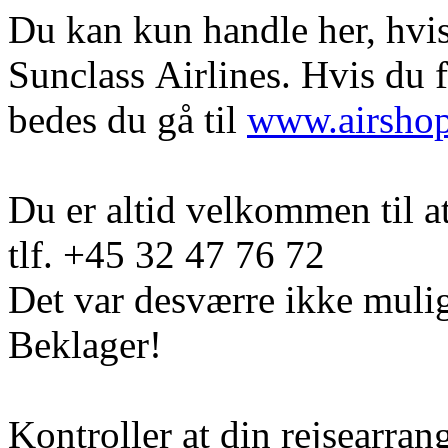
Du kan kun handle her, hvis 
Sunclass Airlines. Hvis du 
bedes du gå til
www.airsho
Du er altid velkommen til a
tlf. +45 32 47 76 72
Det var desværre ikke mulig
Beklager!
Kontroller at din rejsearran