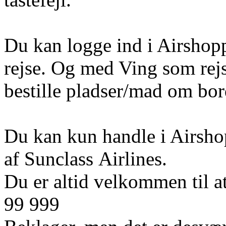
Du kan logge ind i Airshoppe
rejse. Og med Ving som rej
bestille pladser/mad om bord 
Du kan kun handle i Airshop
af Sunclass Airlines.
Du er altid velkommen til at
99 999