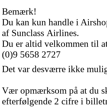
Bemærk!
Du kan kun handle i Airshop
af Sunclass Airlines.
Du er altid velkommen til at
(0)9 5658 2727
Det var desværre ikke mulig
Vær opmærksom på at du sk
efterfølgende 2 cifre i bill