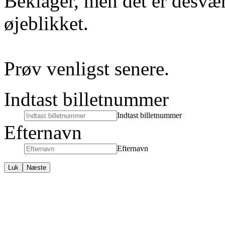
Beklager, men det er desvær
øjeblikket.
Prøv venligst senere.
Indtast billetnummer
Indtast billetnummer
Efternavn
Efternavn
Luk
Næste