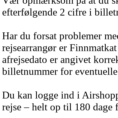
Vær opmærksom på at du sk
efterfølgende 2 cifre i bill
Har du forsat problemer med 
rejsearrangør er Finnmatkat
afrejsedato er angivet korre
billetnummer for eventuelle 
Du kan logge ind i Airshoppe
rejse – helt op til 180 dage f