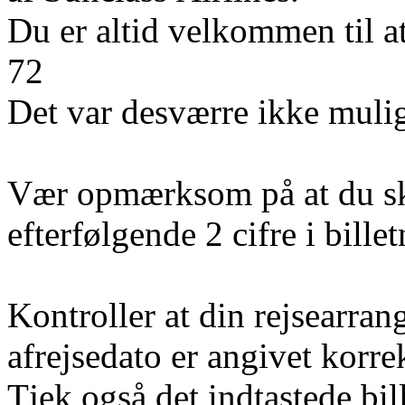
Du er altid velkommen til a
72
Det var desværre ikke mulig
Vær opmærksom på at du sk
efterfølgende 2 cifre i bill
Kontroller at din rejsearran
afrejsedato er angivet korre
Tjek også det indtastede bi