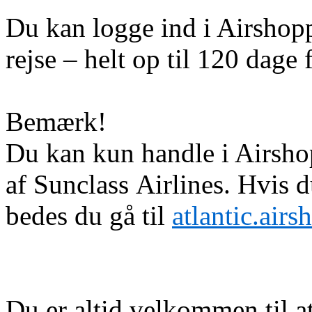
Du kan logge ind i Airshoppe
rejse – helt op til 120 dage f
Bemærk!
Du kan kun handle i Airshop
af Sunclass Airlines. Hvis 
bedes du gå til
atlantic.air
Du er altid velkommen til a