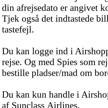
din afrejsedato er angivet k
Tjek også det indtastede bi
tastefejl.
Du kan logge ind i Airshoppe
rejse. Og med Spies som rej
bestille pladser/mad om bord 
Du kan kun handle i Airshop
af Sunclass Airlines.