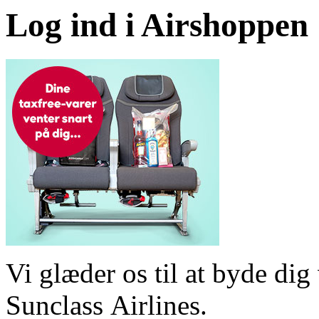
Log ind i Airshoppen
Vi glæder os til at byde d
Sunclass Airlines.