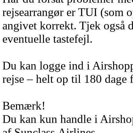
rejsearrangør er TUI (som op
angivet korrekt. Tjek også 
eventuelle tastefejl.
Du kan logge ind i Airshoppe
rejse – helt op til 180 dage f
Bemærk!
Du kan kun handle i Airshop
af Sunclass Airlines.