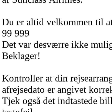
Du er altid velkommen til at
99 999
Det var desværre ikke mulig
Beklager!
Kontroller at din rejsearran
afrejsedato er angivet korre
Tjek også det indtastede bi
tastefejl.