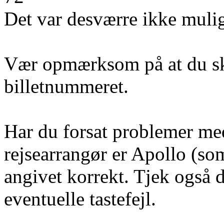
Det var desværre ikke mulig
Vær opmærksom på at du ska
billetnummeret.
Har du forsat problemer med 
rejsearrangør er Apollo (som
angivet korrekt. Tjek også 
eventuelle tastefejl.