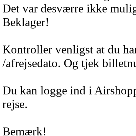
Det var desværre ikke mulig
Beklager!
Kontroller venligst at du ha
/afrejsedato. Og tjek billetn
Du kan logge ind i Airshoppe
rejse.
Bemærk!