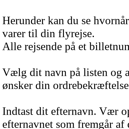
Herunder kan du se hvornår v
varer til din flyrejse.
Alle rejsende på et billet
Vælg dit navn på listen og 
ønsker din ordrebekræftelse 
Indtast dit efternavn. Vær 
efternavnet som fremgår af 