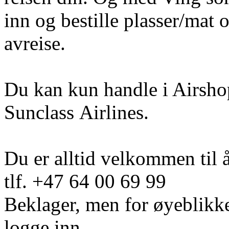
inn og bestille plasser/mat o
avreise.
Du kan kun handle i Airshop
Sunclass Airlines.
Du er alltid velkommen til 
tlf. +47 64 00 69 99
Beklager, men for øyeblikke
logge inn.