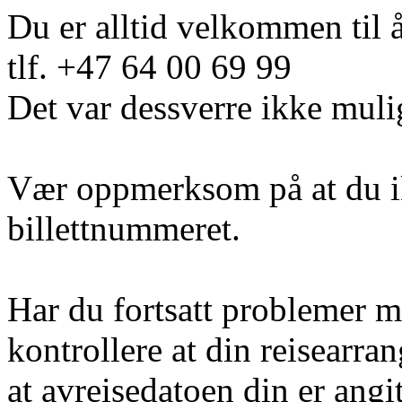
Du er alltid velkommen til 
tlf. +47 64 00 69 99
Det var dessverre ikke muli
Vær oppmerksom på at du i
billettnummeret.
Har du fortsatt problemer m
kontrollere at din reisearra
at avreisedatoen din er angi