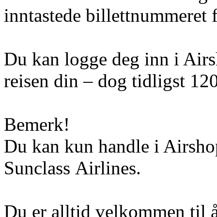
inntastede billettnummeret f
Du kan logge deg inn i Airs
reisen din – dog tidligst 120
Bemerk!
Du kan kun handle i Airshop
Sunclass Airlines.
Du er alltid velkommen til 