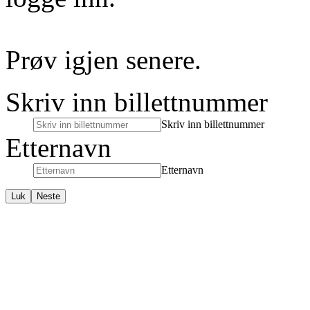
Prøv igjen senere.
Skriv inn billettnummer
Skriv inn billettnummer
Etternavn
Etternavn
Luk
Neste