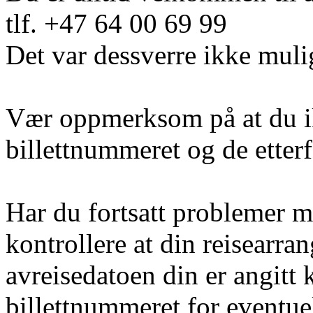
tlf. +47 64 00 69 99
Det var dessverre ikke muli
Vær oppmerksom på at du i
billettnummeret og de etter
Har du fortsatt problemer m
kontrollere at din reisearra
avreisedatoen din er angitt 
billettnummeret for eventuel