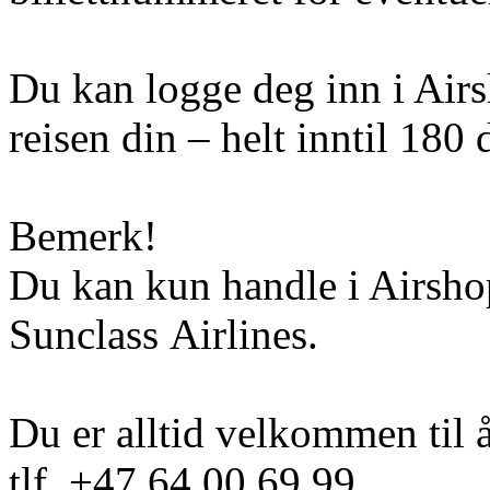
Du kan logge deg inn i Airs
reisen din – helt inntil 180 
Bemerk!
Du kan kun handle i Airshop
Sunclass Airlines.
Du er alltid velkommen til 
tlf. +47 64 00 69 99