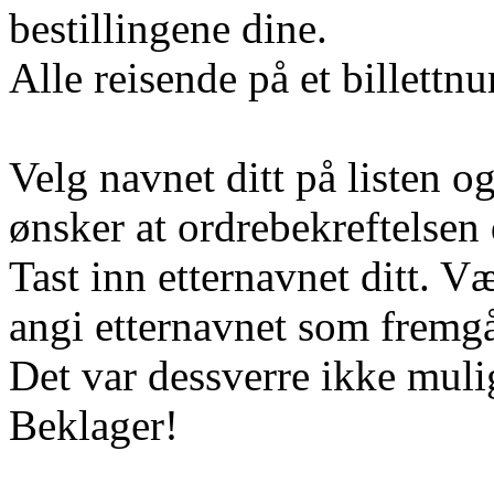
bestillingene dine.
Alle reisende på et billett
Velg navnet ditt på listen o
ønsker at ordrebekreftelsen d
Tast inn etternavnet ditt. 
angi etternavnet som fremgår
Det var dessverre ikke muli
Beklager!