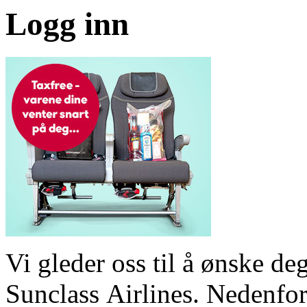
Logg inn
Vi gleder oss til å ønske 
Sunclass Airlines. Nedenfor