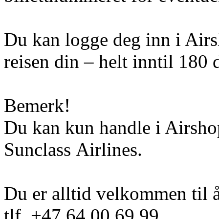
Du kan logge deg inn i Airs
reisen din – helt inntil 180 
Bemerk!
Du kan kun handle i Airshop
Sunclass Airlines.
Du er alltid velkommen til 
tlf. +47 64 00 69 99