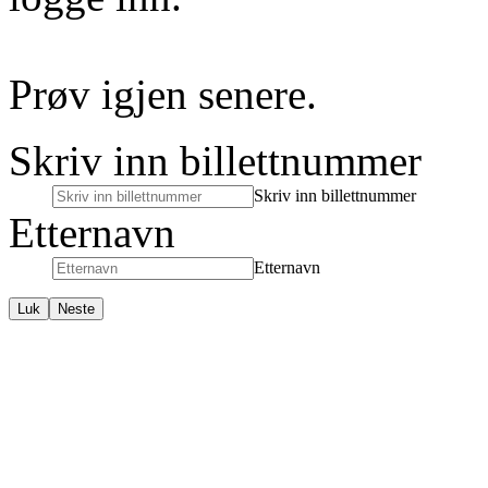
Prøv igjen senere.
Skriv inn billettnummer
Skriv inn billettnummer
Etternavn
Etternavn
Luk
Neste