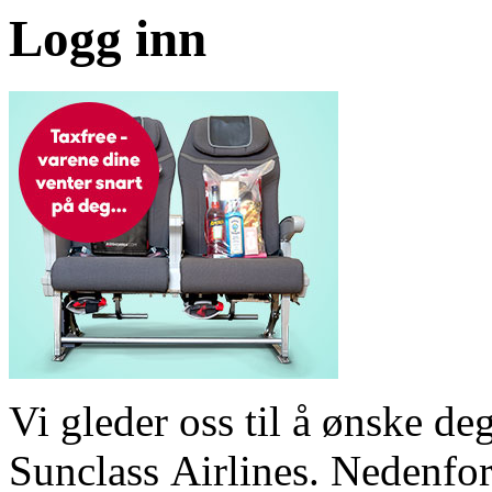
Logg inn
Vi gleder oss til å ønske 
Sunclass Airlines. Nedenfor