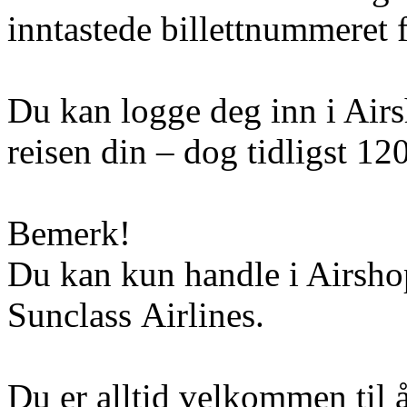
inntastede billettnummeret f
Du kan logge deg inn i Airs
reisen din – dog tidligst 120
Bemerk!
Du kan kun handle i Airshop
Sunclass Airlines.
Du er alltid velkommen til 