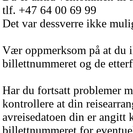
tlf. +47 64 00 69 99
Det var dessverre ikke muli
Vær oppmerksom på at du i
billettnummeret og de etter
Har du fortsatt problemer m
kontrollere at din reisearra
avreisedatoen din er angitt 
billettnummeret for eventuel