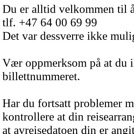
Du er alltid velkommen til 
tlf. +47 64 00 69 99
Det var dessverre ikke muli
Vær oppmerksom på at du i
billettnummeret.
Har du fortsatt problemer m
kontrollere at din reisearra
at avreisedatoen din er angi