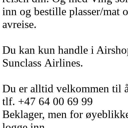
inn og bestille plasser/mat o
avreise.
Du kan kun handle i Airshop
Sunclass Airlines.
Du er alltid velkommen til 
tlf. +47 64 00 69 99
Beklager, men for øyeblikke
logge inn.