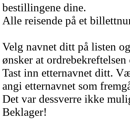
bestillingene dine.
Alle reisende på et billett
Velg navnet ditt på listen o
ønsker at ordrebekreftelsen d
Tast inn etternavnet ditt. 
angi etternavnet som fremgår
Det var dessverre ikke muli
Beklager!