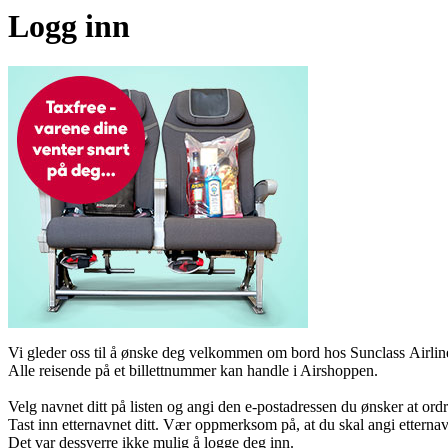
Logg inn
Vi gleder oss til å ønske deg velkommen om bord hos Sunclass Airline
Alle reisende på et billettnummer kan handle i Airshoppen.
Velg navnet ditt på listen og angi den e-postadressen du ønsker at ordr
Tast inn etternavnet ditt. Vær oppmerksom på, at du skal angi etternav
Det var dessverre ikke mulig å logge deg inn.