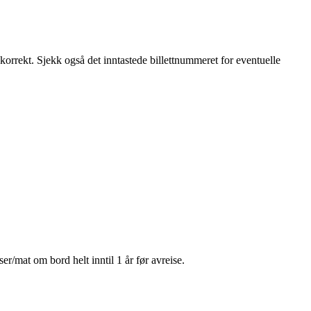
 korrekt. Sjekk også det inntastede billettnummeret for eventuelle
r/mat om bord helt inntil 1 år før avreise.