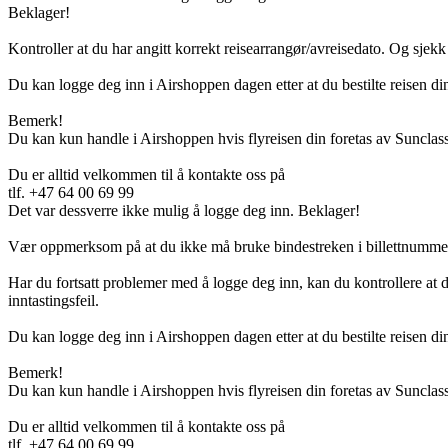
Beklager!
Kontroller at du har angitt korrekt reisearrangør/avreisedato. Og sjekk 
Du kan logge deg inn i Airshoppen dagen etter at du bestilte reisen di
Bemerk!
Du kan kun handle i Airshoppen hvis flyreisen din foretas av Sunclass
Du er alltid velkommen til å kontakte oss på
tlf. +47 64 00 69 99
Det var dessverre ikke mulig å logge deg inn. Beklager!
Vær oppmerksom på at du ikke må bruke bindestreken i billettnummer
Har du fortsatt problemer med å logge deg inn, kan du kontrollere at d
inntastingsfeil.
Du kan logge deg inn i Airshoppen dagen etter at du bestilte reisen din
Bemerk!
Du kan kun handle i Airshoppen hvis flyreisen din foretas av Sunclass
Du er alltid velkommen til å kontakte oss på
tlf. +47 64 00 69 99