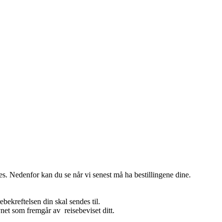
s. Nedenfor kan du se når vi senest må ha bestillingene dine.
ebekreftelsen din skal sendes til.
net som fremgår av reisebeviset ditt.