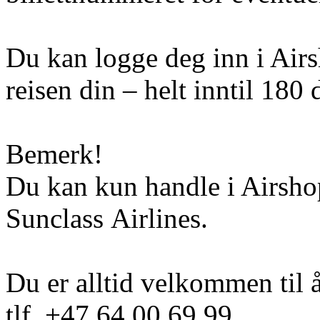
Du kan logge deg inn i Airs
reisen din – helt inntil 180 
Bemerk!
Du kan kun handle i Airshop
Sunclass Airlines.
Du er alltid velkommen til 
tlf. +47 64 00 69 99