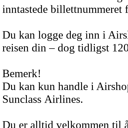
inntastede billettnummeret f
Du kan logge deg inn i Airs
reisen din – dog tidligst 120
Bemerk!
Du kan kun handle i Airshop
Sunclass Airlines.
Du er alltid velkommen til 