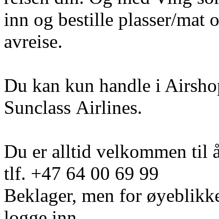
inn og bestille plasser/mat o
avreise.
Du kan kun handle i Airshop
Sunclass Airlines.
Du er alltid velkommen til 
tlf. +47 64 00 69 99
Beklager, men for øyeblikke
logge inn.