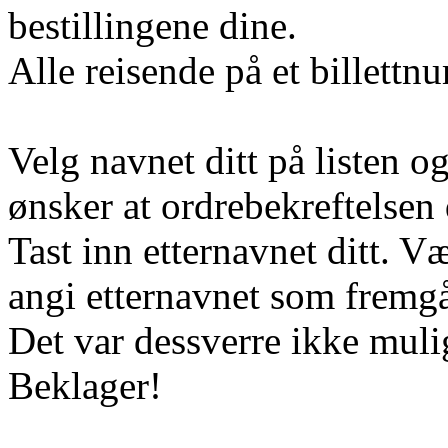
bestillingene dine.
Alle reisende på et billett
Velg navnet ditt på listen o
ønsker at ordrebekreftelsen d
Tast inn etternavnet ditt. 
angi etternavnet som fremgår
Det var dessverre ikke muli
Beklager!