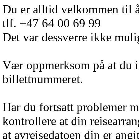
Du er alltid velkommen til 
tlf. +47 64 00 69 99
Det var dessverre ikke muli
Vær oppmerksom på at du i
billettnummeret.
Har du fortsatt problemer m
kontrollere at din reisearra
at avreisedatoen din er angi