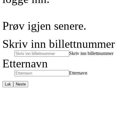
Prøv igjen senere.
Skriv inn billettnummer
Skriv inn billettnummer
Etternavn
Etternavn
Luk
Neste