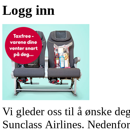
Logg inn
Vi gleder oss til å ønske 
Sunclass Airlines. Nedenfor