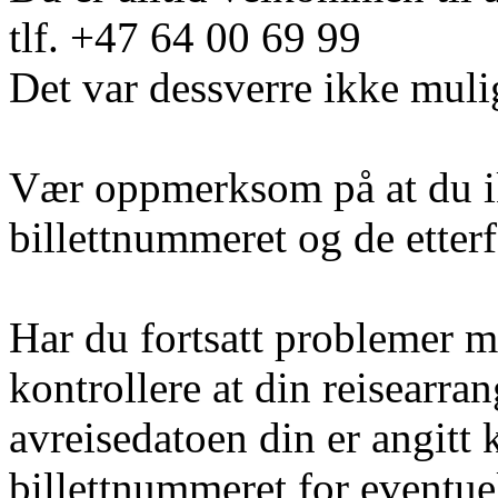
tlf. +47 64 00 69 99
Det var dessverre ikke muli
Vær oppmerksom på at du i
billettnummeret og de etter
Har du fortsatt problemer m
kontrollere at din reisearra
avreisedatoen din er angitt 
billettnummeret for eventuel