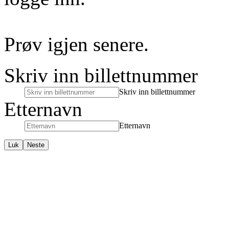
Prøv igjen senere.
Skriv inn billettnummer
Skriv inn billettnummer
Etternavn
Etternavn
Luk
Neste