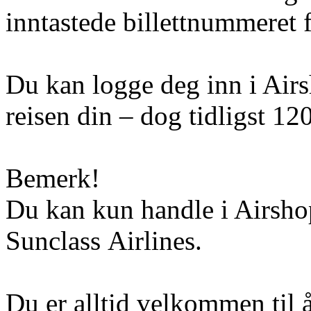
inntastede billettnummeret f
Du kan logge deg inn i Airs
reisen din – dog tidligst 120
Bemerk!
Du kan kun handle i Airshop
Sunclass Airlines.
Du er alltid velkommen til 