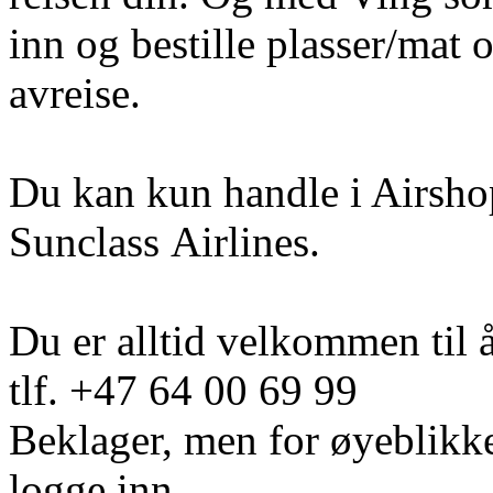
inn og bestille plasser/mat o
avreise.
Du kan kun handle i Airshop
Sunclass Airlines.
Du er alltid velkommen til 
tlf. +47 64 00 69 99
Beklager, men for øyeblikke
logge inn.