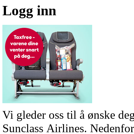
Logg inn
Vi gleder oss til å ønske 
Sunclass Airlines. Nedenfor