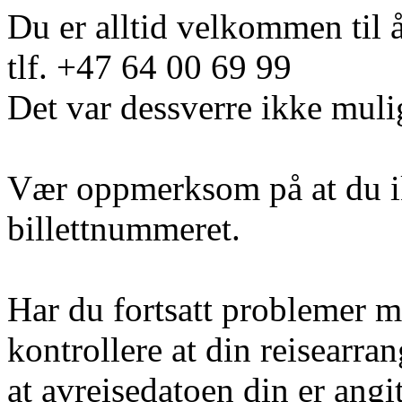
Du er alltid velkommen til 
tlf. +47 64 00 69 99
Det var dessverre ikke muli
Vær oppmerksom på at du i
billettnummeret.
Har du fortsatt problemer m
kontrollere at din reisearra
at avreisedatoen din er angi