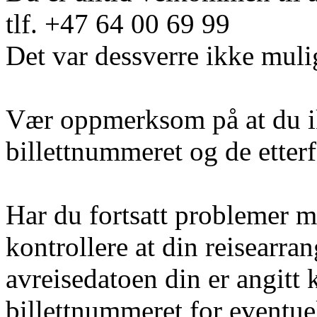
tlf. +47 64 00 69 99
Det var dessverre ikke muli
Vær oppmerksom på at du i
billettnummeret og de etter
Har du fortsatt problemer m
kontrollere at din reisearra
avreisedatoen din er angitt 
billettnummeret for eventuel