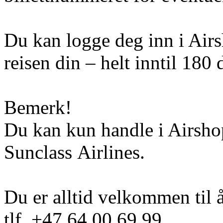
Du kan logge deg inn i Airs
reisen din – helt inntil 180 
Bemerk!
Du kan kun handle i Airshop
Sunclass Airlines.
Du er alltid velkommen til 
tlf. +47 64 00 69 99