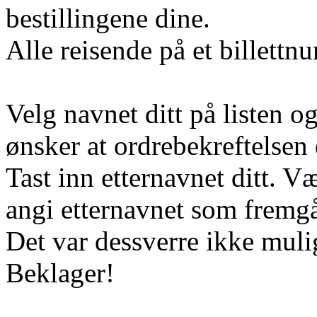
bestillingene dine.
Alle reisende på et billett
Velg navnet ditt på listen o
ønsker at ordrebekreftelsen d
Tast inn etternavnet ditt. 
angi etternavnet som fremgår
Det var dessverre ikke muli
Beklager!