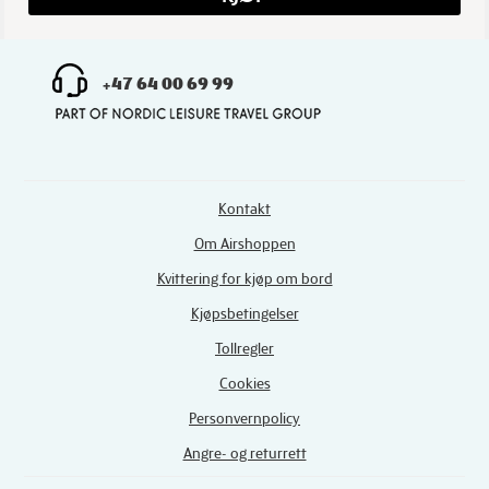
+47 64 00 69 99
Kontakt
Om Airshoppen
Kvittering for kjøp om bord
Kjøpsbetingelser
Tollregler
Cookies
Personvernpolicy
Angre- og returrett