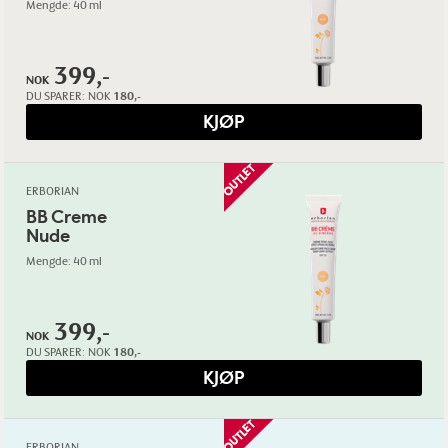
Mengde: 40 ml
399,-
NOK
DU SPARER:
NOK
180,-
KJØP
ERBORIAN
BB Creme
Nude
Mengde: 40 ml
399,-
NOK
DU SPARER:
NOK
180,-
KJØP
ERBORIAN