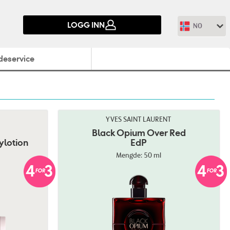
LOGG INN
NO
deservice
YVES SAINT LAURENT
Black Opium Over Red
ylotion
EdP
Mengde: 50 ml