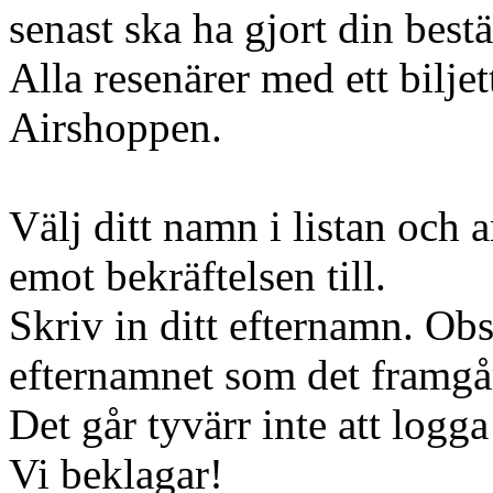
senast ska ha gjort din bestä
Alla resenärer med ett bilje
Airshoppen.
Välj ditt namn i listan och 
emot bekräftelsen till.
Skriv in ditt efternamn. Obs
efternamnet som det framgår
Det går tyvärr inte att logga
Vi beklagar!