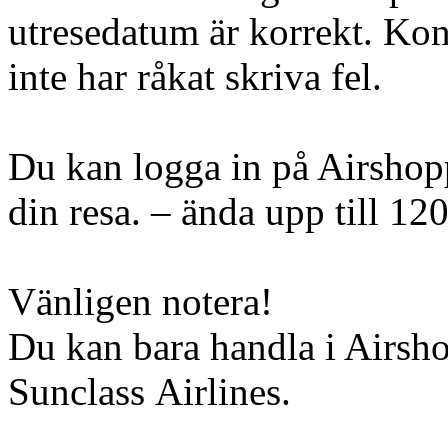
utresedatum är korrekt. Kont
inte har råkat skriva fel.
Du kan logga in på Airshopp
din resa. – ända upp till 12
Vänligen notera!
Du kan bara handla i Airsh
Sunclass Airlines.