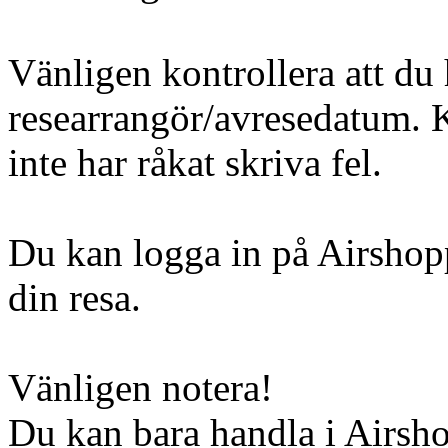
Vänligen kontrollera att du 
researrangör/avresedatum. Ko
inte har råkat skriva fel.
Du kan logga in på Airshopp
din resa.
Vänligen notera!
Du kan bara handla i Airsh