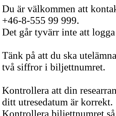
Du är välkommen att kontak
+46-8-555 99 999.
Det går tyvärr inte att logga
Tänk på att du ska utelämna
två siffror i biljettnumret.
Kontrollera att din researra
ditt utresedatum är korrekt.
Kontrollera biljettnumret så 