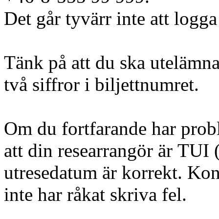
Det går tyvärr inte att logga
Tänk på att du ska utelämna
två siffror i biljettnumret.
Om du fortfarande har probl
att din researrangör är TUI (
utresedatum är korrekt. Kont
inte har råkat skriva fel.