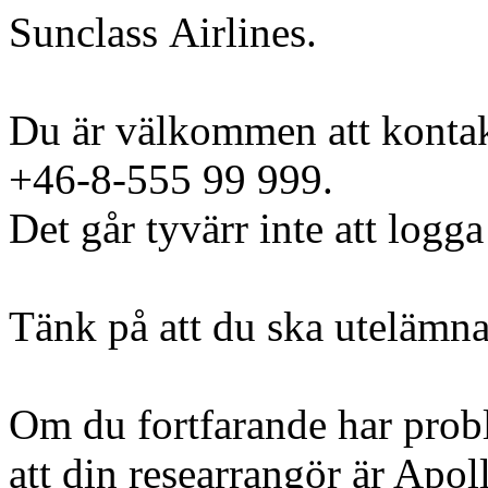
Sunclass Airlines.
Du är välkommen att kontak
+46-8-555 99 999.
Det går tyvärr inte att logga
Tänk på att du ska utelämna
Om du fortfarande har probl
att din researrangör är Apoll