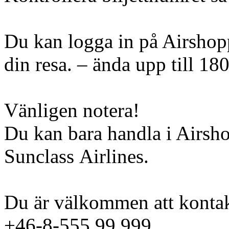
Du kan logga in på Airshopp
din resa. – ända upp till 18
Vänligen notera!
Du kan bara handla i Airsh
Sunclass Airlines.
Du är välkommen att kontak
+46-8-555 99 999.