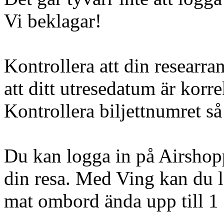
Vi beklagar!
Kontrollera att din researra
att ditt utresedatum är korre
Kontrollera biljettnumret så 
Du kan logga in på Airshopp
din resa. Med Ving kan du l
mat ombord ända upp till 1 