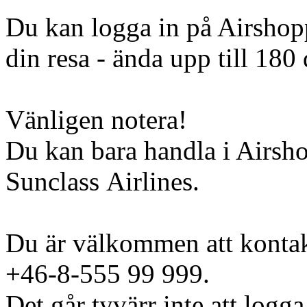
Du kan logga in på Airshopp
din resa - ända upp till 180 
Vänligen notera!
Du kan bara handla i Airsh
Sunclass Airlines.
Du är välkommen att kontak
+46-8-555 99 999.
Det går tyvärr inte att logga