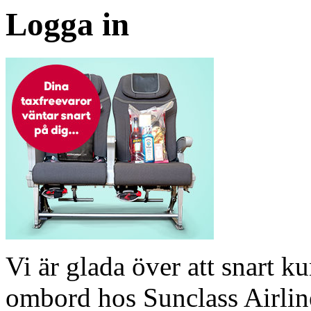
Logga in
Vi är glada över att snart 
ombord hos Sunclass Airline