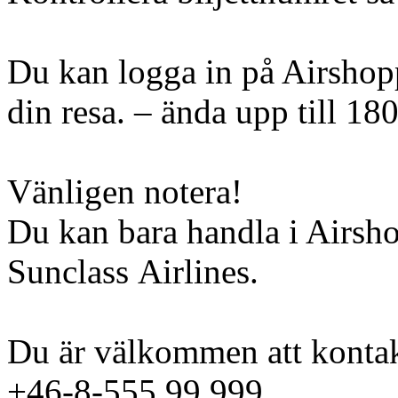
Du kan logga in på Airshopp
din resa. – ända upp till 18
Vänligen notera!
Du kan bara handla i Airsh
Sunclass Airlines.
Du är välkommen att kontak
+46-8-555 99 999.