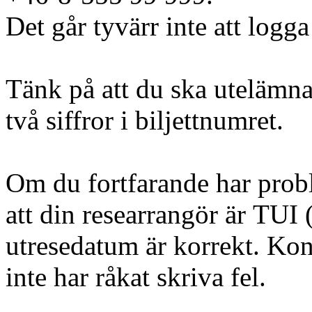
Det går tyvärr inte att logga
Tänk på att du ska utelämna
två siffror i biljettnumret.
Om du fortfarande har probl
att din researrangör är TUI (
utresedatum är korrekt. Kont
inte har råkat skriva fel.