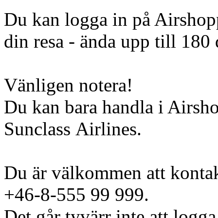
Du kan logga in på Airshopp
din resa - ända upp till 180 
Vänligen notera!
Du kan bara handla i Airsh
Sunclass Airlines.
Du är välkommen att kontak
+46-8-555 99 999.
Det går tyvärr inte att logga