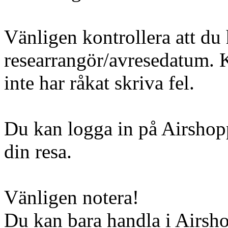
Vänligen kontrollera att du 
researrangör/avresedatum. Ko
inte har råkat skriva fel.
Du kan logga in på Airshopp
din resa.
Vänligen notera!
Du kan bara handla i Airsh