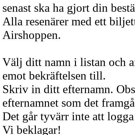
senast ska ha gjort din bestä
Alla resenärer med ett bilje
Airshoppen.
Välj ditt namn i listan och 
emot bekräftelsen till.
Skriv in ditt efternamn. Obs
efternamnet som det framgår
Det går tyvärr inte att logga
Vi beklagar!