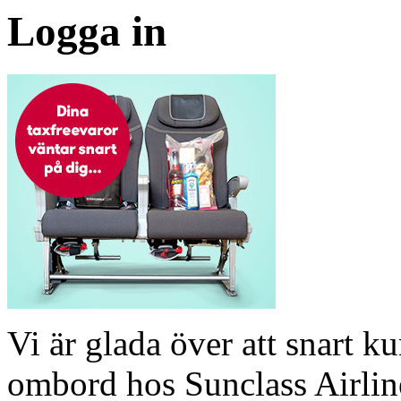
Logga in
Vi är glada över att snart 
ombord hos Sunclass Airline