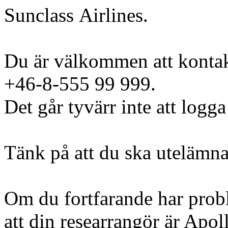
Sunclass Airlines.
Du är välkommen att kontak
+46-8-555 99 999.
Det går tyvärr inte att logga
Tänk på att du ska utelämna
Om du fortfarande har probl
att din researrangör är Apoll