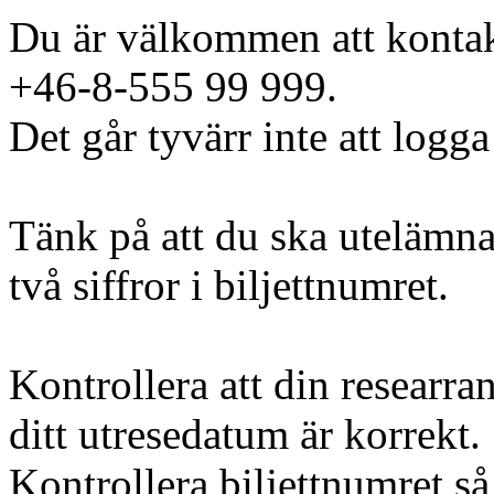
Du är välkommen att kontak
+46-8-555 99 999.
Det går tyvärr inte att logga
Tänk på att du ska utelämna
två siffror i biljettnumret.
Kontrollera att din researra
ditt utresedatum är korrekt.
Kontrollera biljettnumret så 