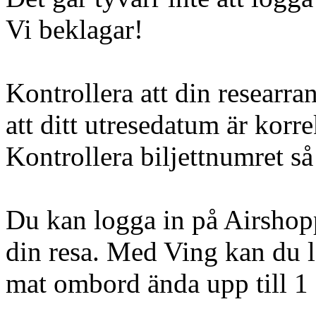
Vi beklagar!
Kontrollera att din researra
att ditt utresedatum är korre
Kontrollera biljettnumret så 
Du kan logga in på Airshopp
din resa. Med Ving kan du l
mat ombord ända upp till 1 