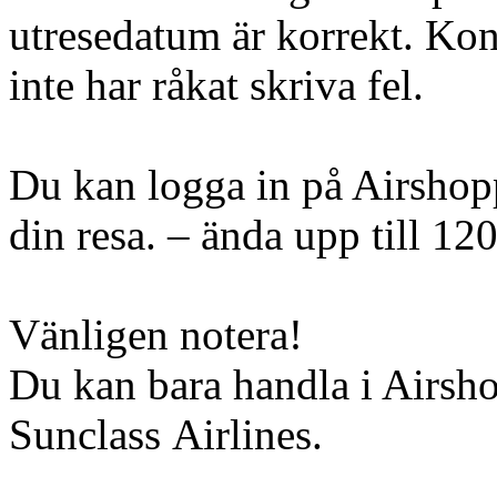
utresedatum är korrekt. Kont
inte har råkat skriva fel.
Du kan logga in på Airshopp
din resa. – ända upp till 12
Vänligen notera!
Du kan bara handla i Airsh
Sunclass Airlines.