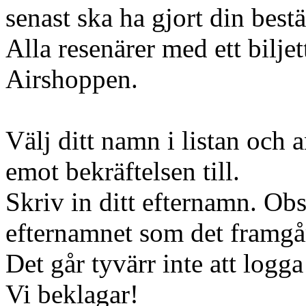
senast ska ha gjort din bestä
Alla resenärer med ett bilje
Airshoppen.
Välj ditt namn i listan och 
emot bekräftelsen till.
Skriv in ditt efternamn. Obs
efternamnet som det framgår
Det går tyvärr inte att logga
Vi beklagar!