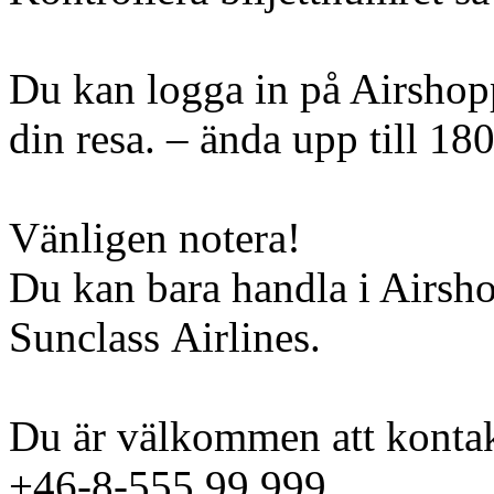
Du kan logga in på Airshopp
din resa. – ända upp till 18
Vänligen notera!
Du kan bara handla i Airsh
Sunclass Airlines.
Du är välkommen att kontak
+46-8-555 99 999.