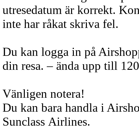
utresedatum är korrekt. Kont
inte har råkat skriva fel.
Du kan logga in på Airshopp
din resa. – ända upp till 12
Vänligen notera!
Du kan bara handla i Airsh
Sunclass Airlines.