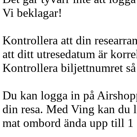
Vi beklagar!
Kontrollera att din researra
att ditt utresedatum är korre
Kontrollera biljettnumret så 
Du kan logga in på Airshopp
din resa. Med Ving kan du l
mat ombord ända upp till 1 