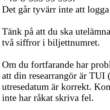
Det går tyvärr inte att logga
Tänk på att du ska utelämna
två siffror i biljettnumret.
Om du fortfarande har probl
att din researrangör är TUI (
utresedatum är korrekt. Kont
inte har råkat skriva fel.