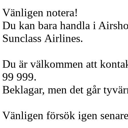
Vänligen notera!
Du kan bara handla i Airsh
Sunclass Airlines.
Du är välkommen att kontak
99 999.
Beklagar, men det går tyvärr 
Vänligen försök igen senare