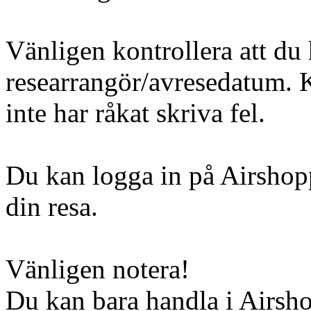
Vänligen kontrollera att du 
researrangör/avresedatum. Ko
inte har råkat skriva fel.
Du kan logga in på Airshopp
din resa.
Vänligen notera!
Du kan bara handla i Airsh