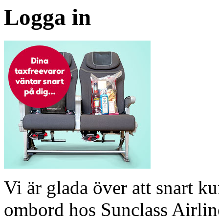
Logga in
Vi är glada över att snart 
ombord hos Sunclass Airline