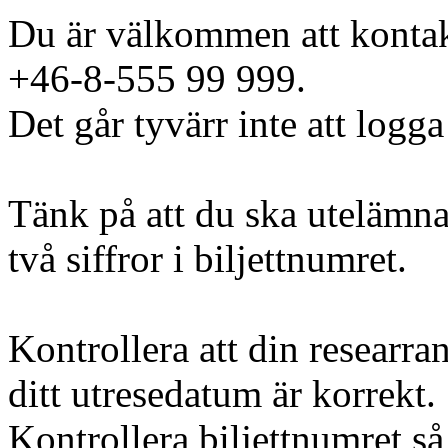
Du är välkommen att kontak
+46-8-555 99 999.
Det går tyvärr inte att logga
Tänk på att du ska utelämna
två siffror i biljettnumret.
Kontrollera att din researra
ditt utresedatum är korrekt.
Kontrollera biljettnumret så 