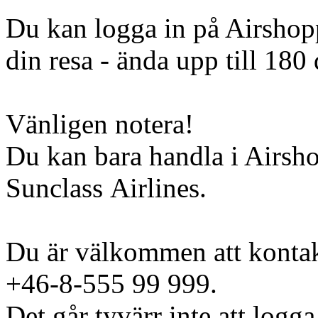
Du kan logga in på Airshopp
din resa - ända upp till 180 
Vänligen notera!
Du kan bara handla i Airsh
Sunclass Airlines.
Du är välkommen att kontak
+46-8-555 99 999.
Det går tyvärr inte att logga