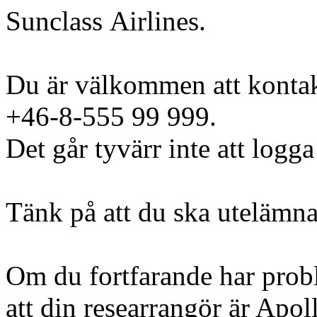
Sunclass Airlines.
Du är välkommen att kontak
+46-8-555 99 999.
Det går tyvärr inte att logga
Tänk på att du ska utelämna
Om du fortfarande har probl
att din researrangör är Apoll