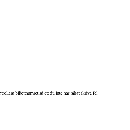
llera biljettnumret så att du inte har råkat skriva fel.