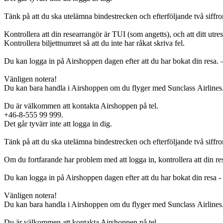
Tänk på att du ska utelämna bindestrecken och efterföljande två siffror
Kontrollera att din researrangör är TUI (som angetts), och att ditt utre
Kontrollera biljettnumret så att du inte har råkat skriva fel.
Du kan logga in på Airshoppen dagen efter att du har bokat din resa. –
Vänligen notera!
Du kan bara handla i Airshoppen om du flyger med Sunclass Airlines
Du är välkommen att kontakta Airshoppen på tel.
+46-8-555 99 999.
Det går tyvärr inte att logga in dig.
Tänk på att du ska utelämna bindestrecken och efterföljande två siffror
Om du fortfarande har problem med att logga in, kontrollera att din rese
Du kan logga in på Airshoppen dagen efter att du har bokat din resa - 
Vänligen notera!
Du kan bara handla i Airshoppen om du flyger med Sunclass Airlines
Du är välkommen att kontakta Airshoppen på tel.