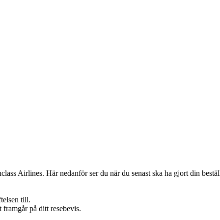
ass Airlines. Här nedanför ser du när du senast ska ha gjort din bestäl
elsen till.
 framgår på ditt resebevis.