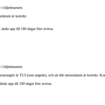
 i biljettnumret.
sedatum är korrekt.
 ända upp till 180 dagar före avresa.
.
 i biljettnumret.
arrangör är TUI (som angetts), och att ditt utresedatum är korrekt. Kontro
ända upp till 180 dagar före avresa.
.