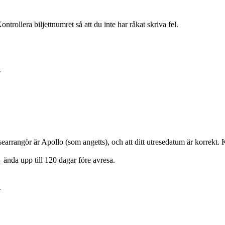
trollera biljettnumret så att du inte har råkat skriva fel.
.
arrangör är Apollo (som angetts), och att ditt utresedatum är korrekt. Kon
 ända upp till 120 dagar före avresa.
.