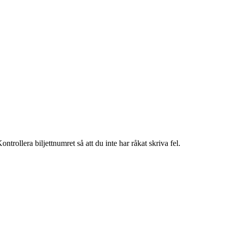
trollera biljettnumret så att du inte har råkat skriva fel.