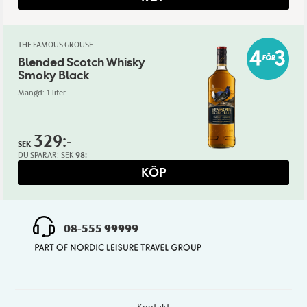
THE FAMOUS GROUSE
Blended Scotch Whisky
Smoky Black
Mängd: 1 liter
329:-
SEK
DU SPARAR:
SEK
98:-
KÖP
08-555 99999