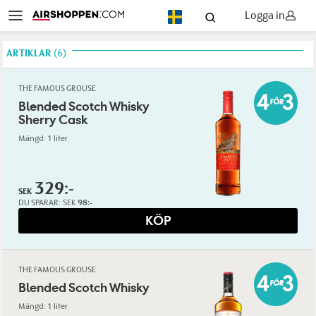
Logga in
SV
ARTIKLAR
6
THE FAMOUS GROUSE
Blended Scotch Whisky
Sherry Cask
Mängd: 1 liter
329:-
SEK
DU SPARAR:
SEK
98:-
KÖP
THE FAMOUS GROUSE
Blended Scotch Whisky
Mängd: 1 liter