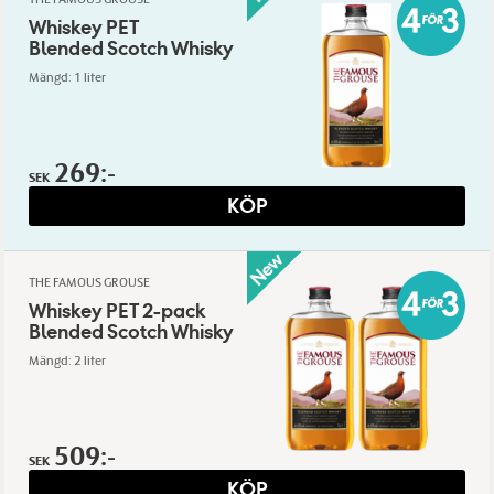
Whiskey PET
Blended Scotch Whisky
Mängd: 1 liter
269:-
SEK
KÖP
THE FAMOUS GROUSE
Whiskey PET 2-pack
Blended Scotch Whisky
Mängd: 2 liter
509:-
SEK
KÖP