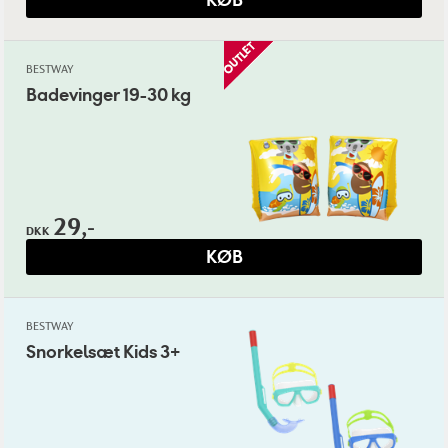
BESTWAY
Badevinger 19-30 kg
29,-
DKK
KØB
BESTWAY
Snorkelsæt Kids 3+