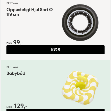
BESTWAY
Oppusteligt Hjul Sort Ø
119 cm
99,-
DKK
KØB
BESTWAY
Babybåd
129,-
DKK