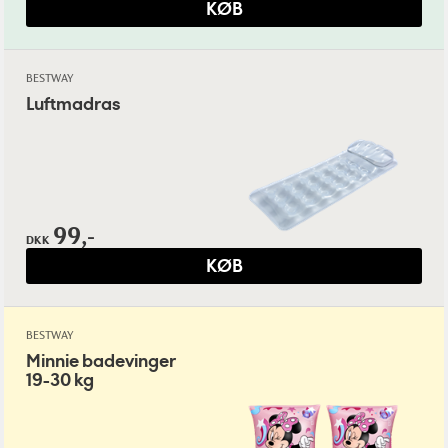
KØB
BESTWAY
Luftmadras
99,-
DKK
KØB
BESTWAY
Minnie badevinger
19-30 kg