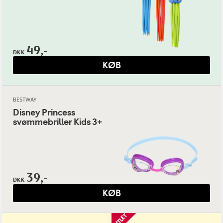
49,-
DKK
KØB
BESTWAY
Disney Princess
svømmebriller Kids 3+
39,-
DKK
KØB