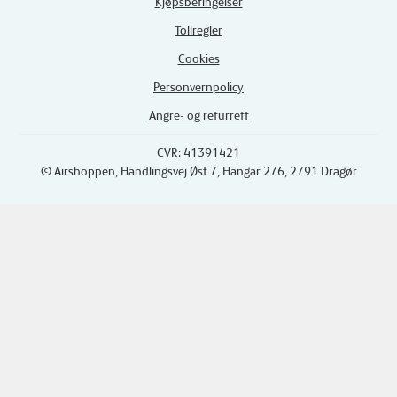
Kjøpsbetingelser
Tollregler
Cookies
Personvernpolicy
Angre- og returrett
CVR: 41391421
© Airshoppen
, Handlingsvej Øst 7, Hangar 276, 2791 Dragør