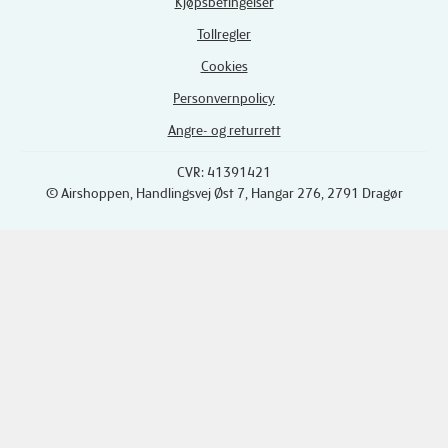
Kjøpsbetingelser
Tollregler
Cookies
Personvernpolicy
Angre- og returrett
CVR: 41391421
© Airshoppen
, Handlingsvej Øst 7, Hangar 276, 2791 Dragør