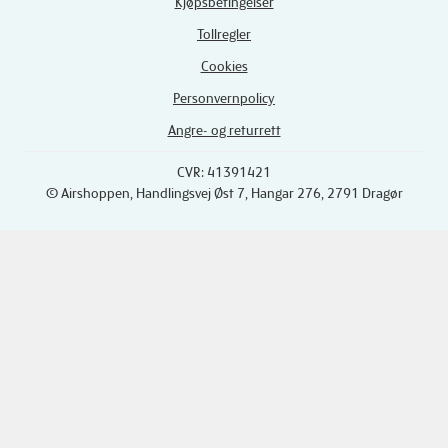
Kjøpsbetingelser
Tollregler
Cookies
Personvernpolicy
Angre- og returrett
CVR: 41391421
© Airshoppen
, Handlingsvej Øst 7, Hangar 276, 2791 Dragør