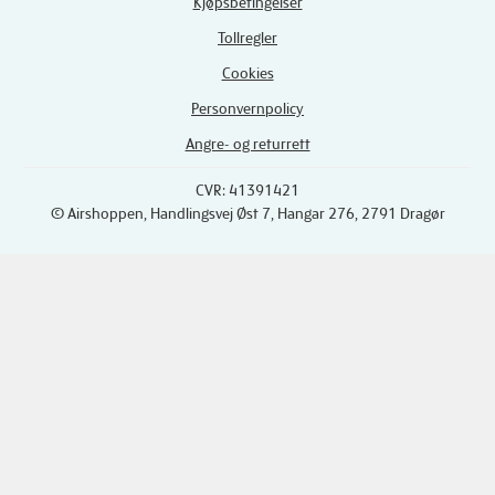
Kjøpsbetingelser
Tollregler
Cookies
Personvernpolicy
Angre- og returrett
CVR: 41391421
© Airshoppen
, Handlingsvej Øst 7, Hangar 276, 2791 Dragør