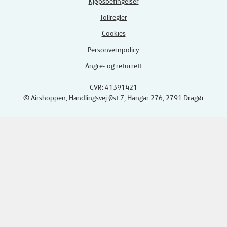
Kjøpsbetingelser
Tollregler
Cookies
Personvernpolicy
Angre- og returrett
CVR: 41391421
© Airshoppen
, Handlingsvej Øst 7, Hangar 276, 2791 Dragør