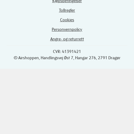
Kjøpsbetingelser
Tollregler
Cookies
Personvernpolicy
Angre- og returrett
CVR: 41391421
© Airshoppen
, Handlingsvej Øst 7, Hangar 276, 2791 Dragør