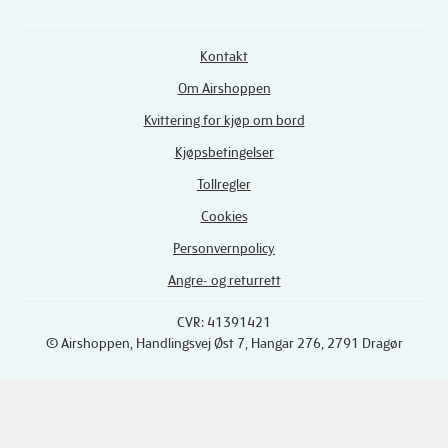
Kontakt
Om Airshoppen
Kvittering for kjøp om bord
Kjøpsbetingelser
Tollregler
Cookies
Personvernpolicy
Angre- og returrett
CVR: 41391421
© Airshoppen
, Handlingsvej Øst 7, Hangar 276, 2791 Dragør