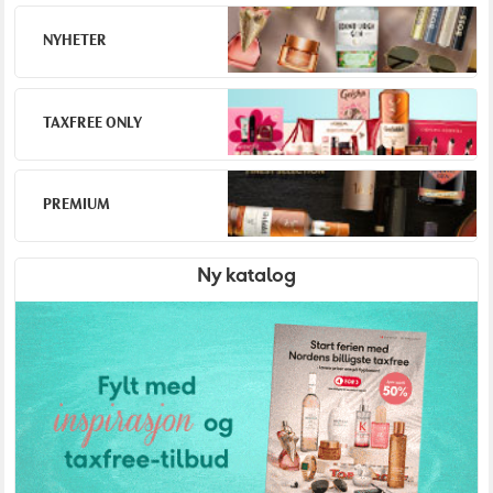
NYHETER
TAXFREE ONLY
PREMIUM
Ny katalog