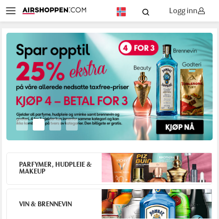
Logg inn
NO
PARFYMER, HUDPLEIE &
MAKEUP
VIN & BRENNEVIN