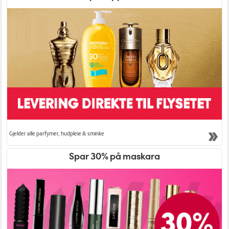
Gjelder alle parfymer, hudpleie & sminke
Spar 30% på maskara