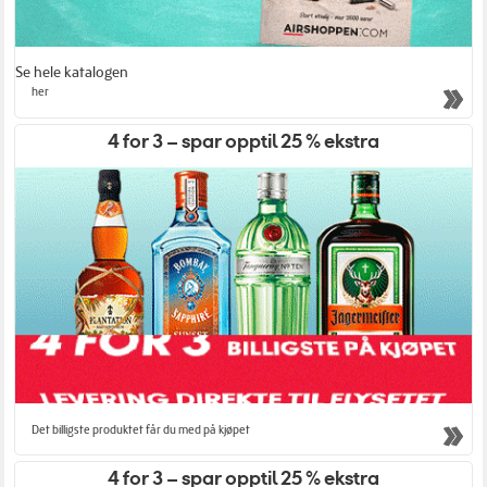
Se hele katalogen
her
4 for 3 – spar opptil 25 % ekstra
Det billigste produktet får du med på kjøpet
4 for 3 – spar opptil 25 % ekstra