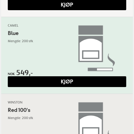
KJØP
CAMEL
Blue
Mengde: 200 stk
549,-
NOK
KJØP
WINSTON
Red 100's
Mengde: 200 stk