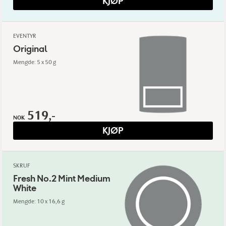
KJØP
EVENTYR
Original
Mengde: 5 x 50 g
519,-
NOK
KJØP
SKRUF
Fresh No.2 Mint Medium
White
Mengde: 10 x 16,6 g