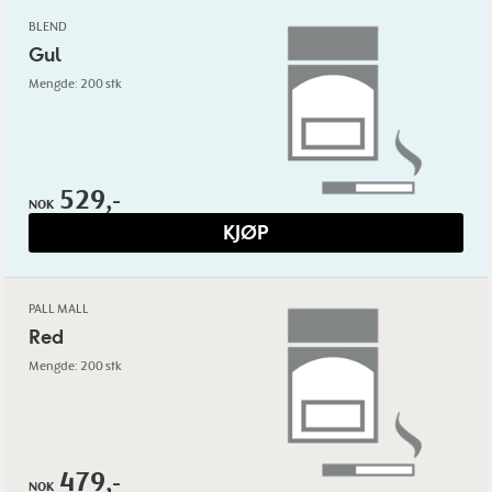
BLEND
Gul
Mengde: 200 stk
529,-
NOK
KJØP
PALL MALL
Red
Mengde: 200 stk
479,-
NOK