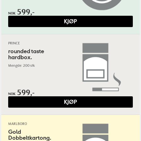
599,-
NOK
KJØP
PRINCE
rounded taste
hardbox.
Mengde: 200 stk
599,-
NOK
KJØP
MARLBORO
Gold
Dobbeltkartong.