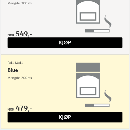
Mengde: 200 stk
549,-
NOK
KJØP
PALL MALL
Blue
Mengde: 200 stk
479,-
NOK
KJØP