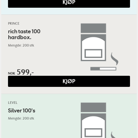
KJØP
PRINCE
rich taste 100
hardbox.
Mengde: 200 stk
599,-
NOK
KJØP
LEVEL
Silver 100's
Mengde: 200 stk