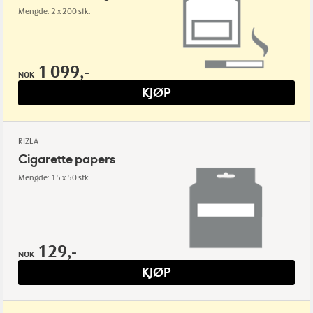
Mengde: 2 x 200 stk.
1 099,-
NOK
KJØP
RIZLA
Cigarette papers
Mengde: 15 x 50 stk
129,-
NOK
KJØP