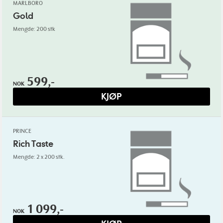
MARLBORO
Gold
Mengde: 200 stk
599,-
NOK
KJØP
PRINCE
Rich Taste
Mengde: 2 x 200 stk.
1 099,-
NOK