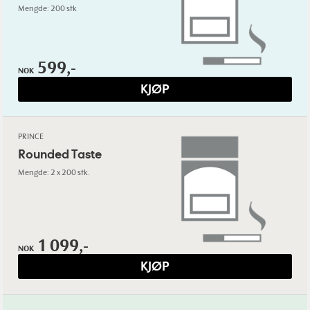
Mengde: 200 stk
599,-
NOK
KJØP
PRINCE
Rounded Taste
Mengde: 2 x 200 stk.
1 099,-
NOK
KJØP