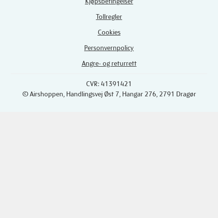
Kjøpsbetingelser
Tollregler
Cookies
Personvernpolicy
Angre- og returrett
CVR: 41391421
© Airshoppen
, Handlingsvej Øst 7, Hangar 276, 2791 Dragør