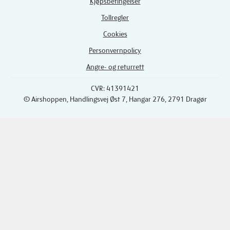
Kjøpsbetingelser
Tollregler
Cookies
Personvernpolicy
Angre- og returrett
CVR: 41391421
© Airshoppen
, Handlingsvej Øst 7, Hangar 276, 2791 Dragør