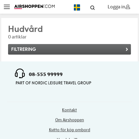
Logga in
SV
Hudvård
0 artiklar
FILTRERING
08-555 99999
Kontakt
Om Airshoppen
Kvitto för köp ombord