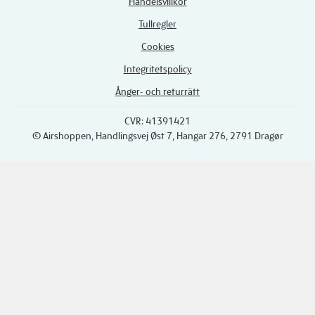
Handelsvillkor
Tullregler
Cookies
Integritetspolicy
Ånger- och returrätt
CVR: 41391421
© Airshoppen
, Handlingsvej Øst 7, Hangar 276, 2791 Dragør