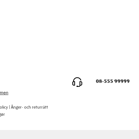
08-555 99999
olicy
Ånger- och returrätt
gør