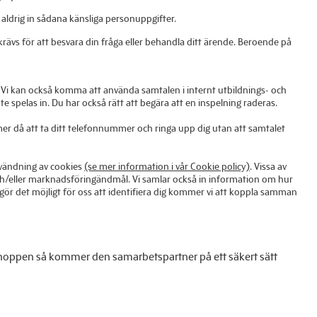
 aldrig in sådana känsliga personuppgifter.
 krävs för att besvara din fråga eller behandla ditt ärende. Beroende på
oss. Vi kan också komma att använda samtalen i internt utbildnings- och
 spelas in. Du har också rätt att begära att en inspelning raderas.
r då att ta ditt telefonnummer och ringa upp dig utan att samtalet
nvändning av cookies
(se mer information i vår Cookie policy)
. Vissa av
och/eller marknadsföringändmål. Vi samlar också in information om hur
 gör det möjligt för oss att identifiera dig kommer vi att koppla samman
shoppen så kommer den samarbetspartner på ett säkert sätt