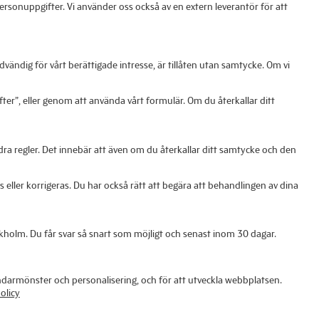
ersonuppgifter. Vi använder oss också av en extern leverantör för att
dvändig för vårt berättigade intresse, är tillåten utan samtycke. Om vi
ter”, eller genom att använda vårt formulär. Om du återkallar ditt
a regler. Det innebär att även om du återkallar ditt samtycke och den
s eller korrigeras. Du har också rätt att begära att behandlingen av dina
ockholm. Du får svar så snart som möjligt och senast inom 30 dagar.
ändarmönster och personalisering, och för att utveckla webbplatsen.
olicy