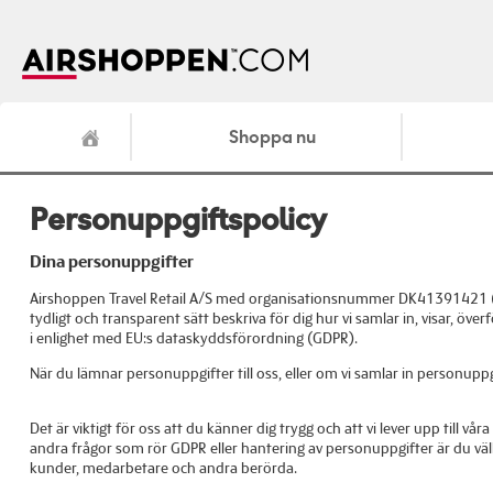
Shoppa nu
Personuppgiftspolicy
Dina personuppgifter
Airshoppen Travel Retail A/S med organisationsnummer DK41391421 (”Air
tydligt och transparent sätt beskriva för dig hur vi samlar in, visar, öv
i enlighet med EU:s dataskyddsförordning (GDPR).
När du lämnar personuppgifter till oss, eller om vi samlar in personup
Det är viktigt för oss att du känner dig trygg och att vi lever upp till
andra frågor som rör GDPR eller hantering av personuppgifter är du vä
kunder, medarbetare och andra berörda.