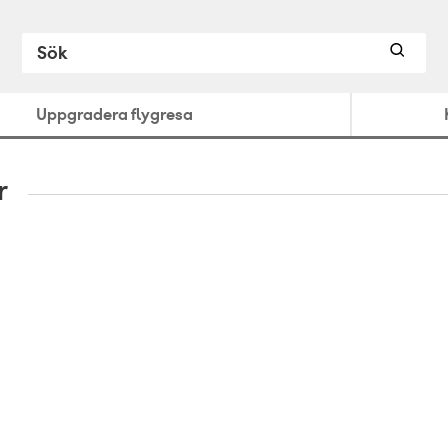
Uppgradera flygresa
r