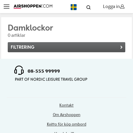
Logga in
SV
Damklockor
0 artiklar
FILTRERING
08-555 99999
Kontakt
Om Airshoppen
Kvitto för köp ombord