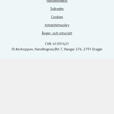
Handelsvillkor
Tullregler
Cookies
Integritetspolicy
Ånger- och returrätt
CVR: 41391421
© Airshoppen
, Handlingsvej Øst 7, Hangar 276, 2791 Dragør