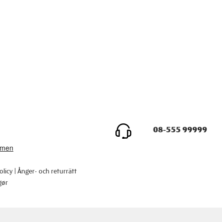
08-555 99999
olicy
Ånger- och returrätt
gør