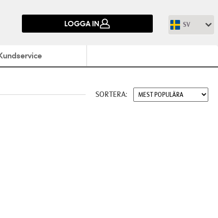
LOGGA IN
SV
Kundservice
SORTERA: