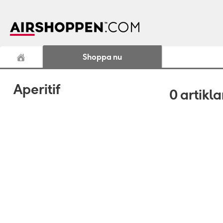
Shoppa nu
Aperitif
0
artikla