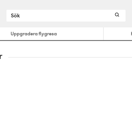
Uppgradera flygresa
r