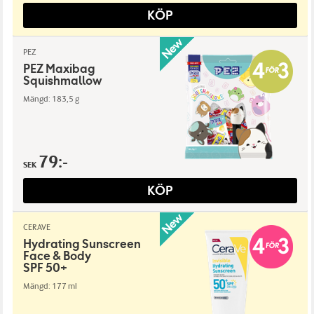
KÖP
PEZ
PEZ Maxibag
Squishmallow
Mängd: 183,5 g
79:-
SEK
KÖP
CERAVE
Hydrating Sunscreen
Face & Body
SPF 50+
Mängd: 177 ml