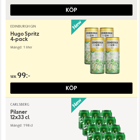
KÖP
EDINBURGH GIN
Hugo Spritz
4-pack
Mängd: 1 liter
99:-
SEK
KÖP
CARLSBERG
Pilsner
12x33 cl
Mängd: 198 cl