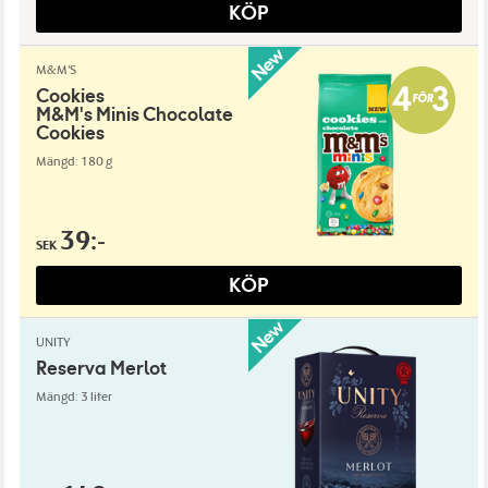
KÖP
M&M'S
Cookies
M&M's Minis Chocolate
Cookies
Mängd: 180 g
39:-
SEK
KÖP
UNITY
Reserva Merlot
Mängd: 3 liter