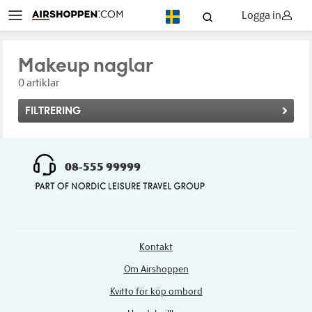
Logga in
SV
Makeup naglar
0 artiklar
FILTRERING
08-555 99999
Kontakt
Om Airshoppen
Kvitto för köp ombord