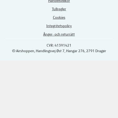
Handelsvillkor
Tullregler
Cookies
Integritetspolicy
Ånger- och returrätt
CVR: 41391421
© Airshoppen
, Handlingsvej Øst 7, Hangar 276, 2791 Dragør