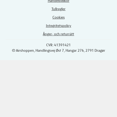
Handelsvillkor
Tullregler
Cookies
Integritetspolicy
Ånger- och returrätt
CVR: 41391421
© Airshoppen
, Handlingsvej Øst 7, Hangar 276, 2791 Dragør