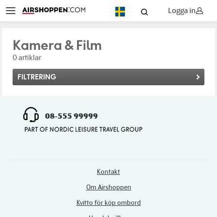
Logga in
SV
Kamera & Film
0 artiklar
FILTRERING
08-555 99999
Kontakt
Om Airshoppen
Kvitto för köp ombord