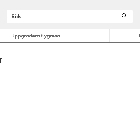
Uppgradera flygresa
r