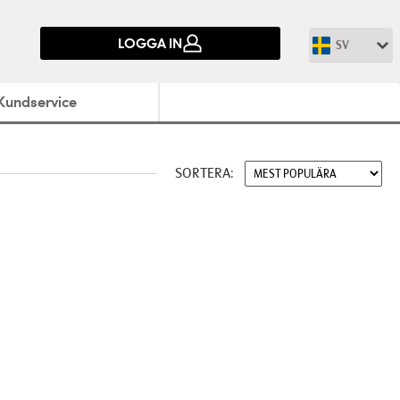
LOGGA IN
SV
Kundservice
SORTERA: