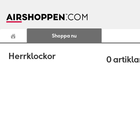
Shoppa nu
Herrklockor
0
artikla