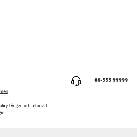
08-555 99999
olicy
Ånger- och returrätt
gør