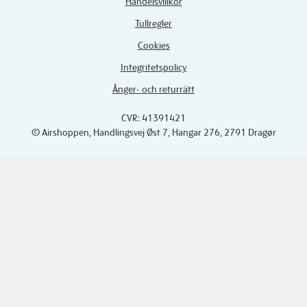
Handelsvillkor
Tullregler
Cookies
Integritetspolicy
Ånger- och returrätt
CVR: 41391421
© Airshoppen
, Handlingsvej Øst 7, Hangar 276, 2791 Dragør