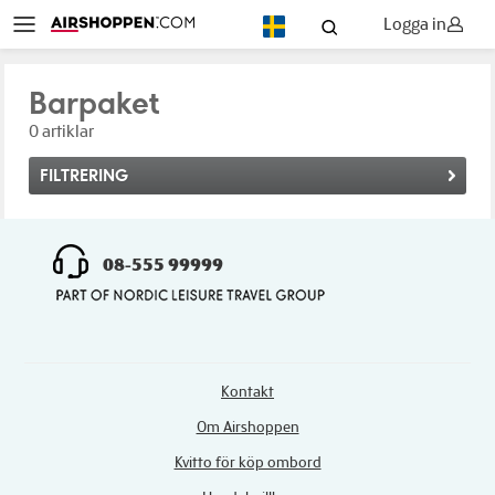
Logga in
SV
Barpaket
0 artiklar
FILTRERING
08-555 99999
Kontakt
Om Airshoppen
Kvitto för köp ombord