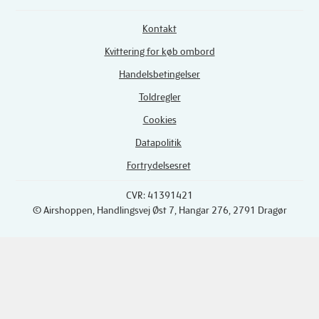
Kontakt
Kvittering for køb ombord
Handelsbetingelser
Toldregler
Cookies
Datapolitik
Fortrydelsesret
CVR: 41391421
© Airshoppen
, Handlingsvej Øst 7, Hangar 276, 2791 Dragør