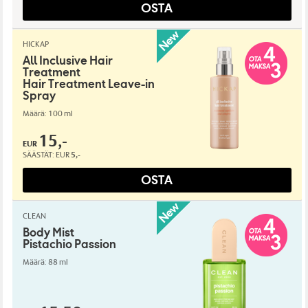
OSTA
HICKAP
All Inclusive Hair
Treatment
Hair Treatment Leave-in
Spray
Määrä: 100 ml
15,-
EUR
SÄÄSTÄT:
EUR
5,-
OSTA
CLEAN
Body Mist
Pistachio Passion
Määrä: 88 ml