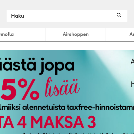
ennolla
Airshoppen
A