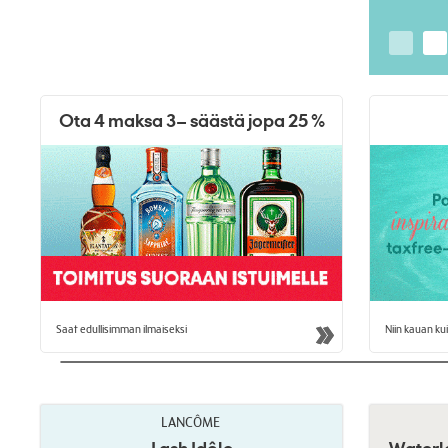
Ota 4 maksa 3– säästä jopa 25 %
Saat edullisimman ilmaiseksi
Niin kauan kui
LANCÔME