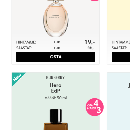
19,-
HINTAMME:
HINTAMME
EUR
66,-
SÄÄSTÄT:
SÄÄSTÄT:
EUR
OSTA
BURBERRY
Hero
EdP
Määrä: 50 ml