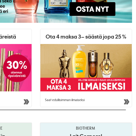
äreistä
Ota 4 maksa 3– säästä jopa 25 %
Saat edullisimman ilmaiseksi
RE
BIOTHERM