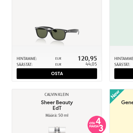
120,95
HINTAMME:
HINTAMME
EUR
44,05
SÄÄSTÄT:
SÄÄSTÄT:
EUR
OSTA
CALVIN KLEIN
Sheer Beauty
Gene
EdT
Määrä: 50 ml