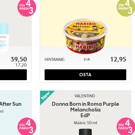
39,50
12,95
HINTAMME:
EUR
17,20
OSTA
VALENTINO
After Sun
Donna Born in Roma Purple
Melancholia
ml
EdP
Määrä: 50 ml