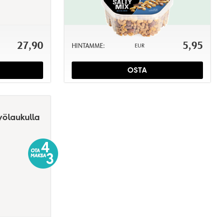
27,90
5,95
HINTAMME:
EUR
OSTA
yölaukulla