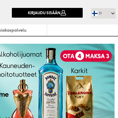
KIRJAUDU SISÄÄN
FI
siakaspalvelu