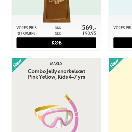
569,-
VORES PRIS:
VORES PRI
DKK
190,95
DU SPARER:
DKK
KØB
MARES
Combo Jelly snorkelsæt
Pink Yellow, Kids 4-7 yrs