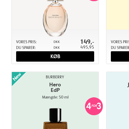
149,-
VORES PRIS:
VORES PRI
DKK
495,95
DU SPARER:
DU SPARER
DKK
KØB
BURBERRY
Hero
EdP
Mængde: 50 ml