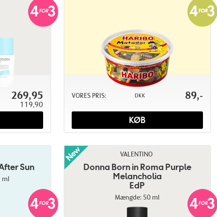
269,95
89,-
VORES PRIS:
DKK
119,90
KØB
VALENTINO
After Sun
Donna Born in Roma Purple
Melancholia
 ml
EdP
Mængde: 50 ml