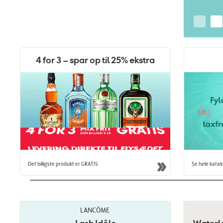
4 for 3 – spar op til 25% ekstra
Det billigste produkt er GRATIS
Se hele katalo
LANCÔME