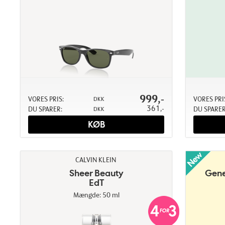
999,-
VORES PRIS:
VORES PRI
DKK
361,-
DU SPARER:
DU SPARER
DKK
KØB
CALVIN KLEIN
Sheer Beauty
Gene
EdT
Mængde: 50 ml