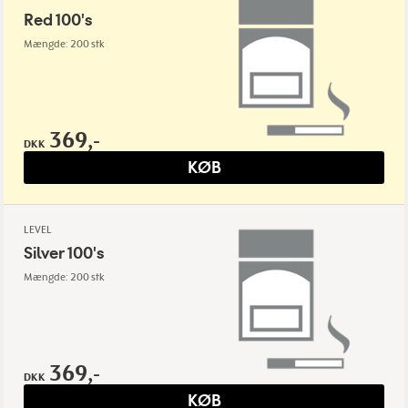
Red 100's
Mængde: 200 stk
369,-
DKK
KØB
LEVEL
Silver 100's
Mængde: 200 stk
369,-
DKK
KØB