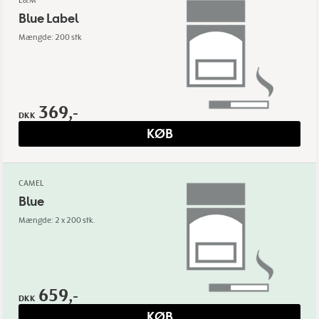
L&M
Blue Label
Mængde: 200 stk
369,-
DKK
KØB
CAMEL
Blue
Mængde: 2 x 200 stk.
659,-
DKK
KØB