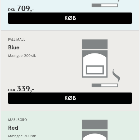
709,-
DKK
KØB
PALL MALL
Blue
Mængde: 200 stk
339,-
DKK
KØB
MARLBORO
Red
Mængde: 200 stk