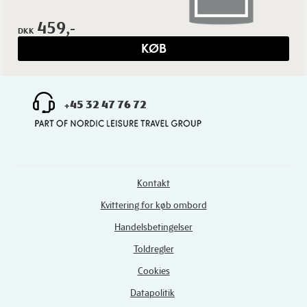
459,-
DKK
KØB
+45 32 47 76 72
Kontakt
Kvittering for køb ombord
Handelsbetingelser
Toldregler
Cookies
Datapolitik