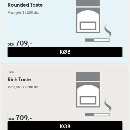
Rounded Taste
Mængde: 2 x 200 stk.
709,-
DKK
KØB
PRINCE
Rich Taste
Mængde: 2 x 200 stk.
709,-
DKK
KØB