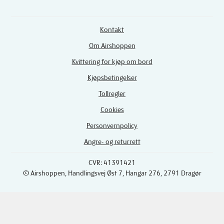
Kontakt
Om Airshoppen
Kvittering for kjøp om bord
Kjøpsbetingelser
Tollregler
Cookies
Personvernpolicy
Angre- og returrett
CVR: 41391421
© Airshoppen
, Handlingsvej Øst 7, Hangar 276, 2791 Dragør