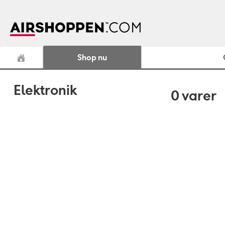
Shop nu
Elektronik
0
varer