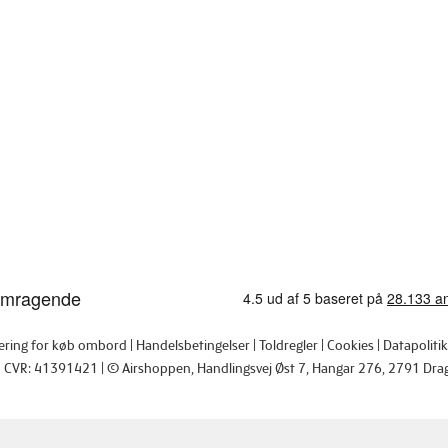
tering for køb ombord
Handelsbetingelser
Toldregler
Cookies
Datapolitik
CVR: 41391421
© Airshoppen
, Handlingsvej Øst 7, Hangar 276, 2791 Dra