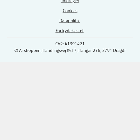
Toldregler
Cookies
Datapolitik
Fortrydelsesret
CVR: 41391421
© Airshoppen
, Handlingsvej Øst 7, Hangar 276, 2791 Dragør