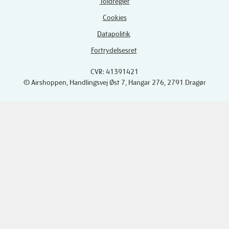
Toldregler
Cookies
Datapolitik
Fortrydelsesret
CVR: 41391421
© Airshoppen
, Handlingsvej Øst 7, Hangar 276, 2791 Dragør