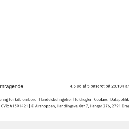
tering for køb ombord
Handelsbetingelser
Toldregler
Cookies
Datapolitik
CVR: 41391421
© Airshoppen
, Handlingsvej Øst 7, Hangar 276, 2791 Dra