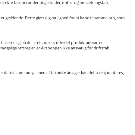
indirekte tab, herunder følgeskader, drifts- og omsætningstab,
 er gældende. Dette giver dig mulighed for at købe til samme pris, som
serer sig på det i retspraksis udviklet produktansvar, er
gelige retsregler, er Airshoppen ikke ansvarlig for driftstab,
ealistisk som muligt, men af tekniske årsager kan det ikke garanteres,