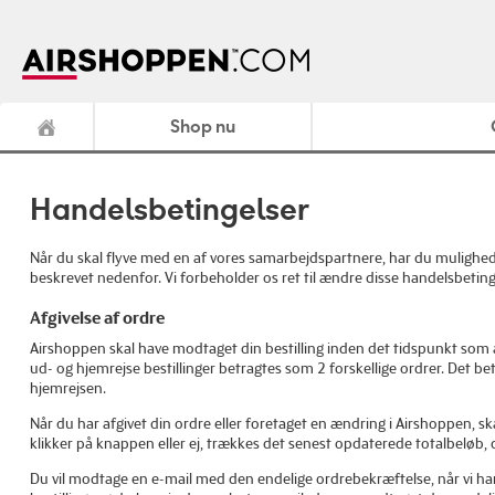
Shop nu
Handelsbetingelser
Når du skal flyve med en af vores samarbejdspartnere, har du mulighed f
beskrevet nedenfor. Vi forbeholder os ret til ændre disse handelsbetingel
Afgivelse af ordre
Airshoppen skal have modtaget din bestilling inden det tidspunkt som a
ud- og hjemrejse bestillinger betragtes som 2 forskellige ordrer. Det bety
hjemrejsen.
Når du har afgivet din ordre eller foretaget en ændring i Airshoppen,
klikker på knappen eller ej, trækkes det senest opdaterede totalbeløb, d
Du vil modtage en e-mail med den endelige ordrebekræftelse, når vi har 